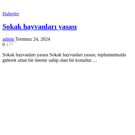
Haberler
Sokak hayvanları yasası
admin
Temmuz 24, 2024
0
177
Sokak hayvanları yasası Sokak hayvanları yasası, toplumumuzda
giderek artan bir öneme sahip olan bir konudur….