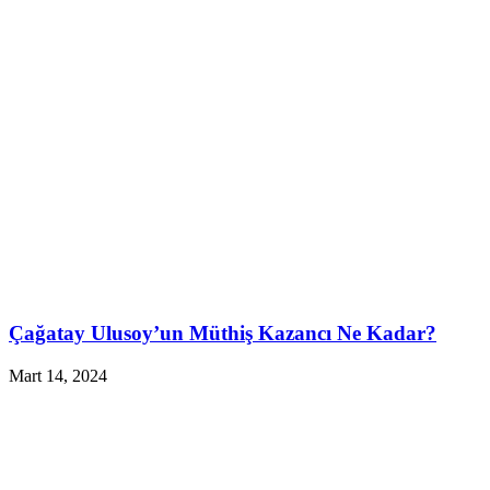
Çağatay Ulusoy’un Müthiş Kazancı Ne Kadar?
Mart 14, 2024