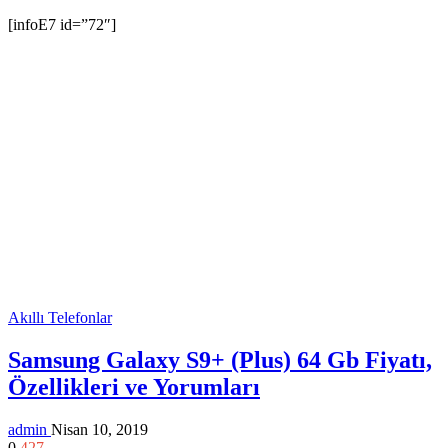
[infoE7 id=”72″]
Akıllı Telefonlar
Samsung Galaxy S9+ (Plus) 64 Gb Fiyatı,
Özellikleri ve Yorumları
admin
Nisan 10, 2019
0
427