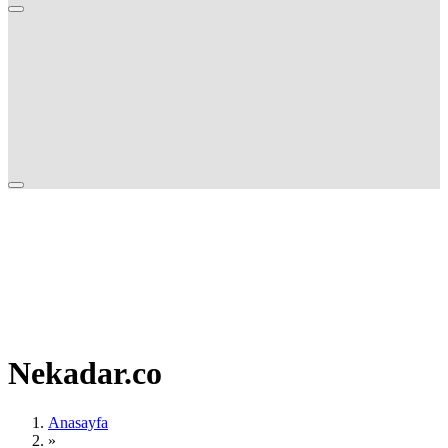
Nekadar.co
Anasayfa
»