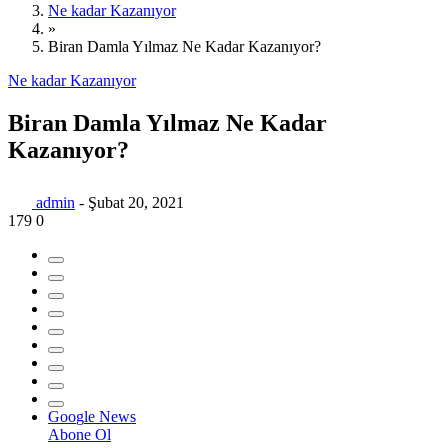
Ne kadar Kazanıyor
»
Biran Damla Yılmaz Ne Kadar Kazanıyor?
Ne kadar Kazanıyor
Biran Damla Yılmaz Ne Kadar
Kazanıyor?
admin
-
Şubat 20, 2021
179
0
G
o
o
g
l
e
News
Abone Ol