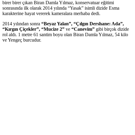
birer birer çıkan Biran Damla Yılmaz, konservatuar eğitimi
sonrasında ilk olarak 2014 yılında “Yasak” isimli dizide Esma
karakterine hayat vererek kameralara merhaba dedi.
2014 yılından sonra
“Beyaz Yalan”, “Çılgın Dershane: Ada”,
“Kırgın Çiçekler”, “Mucize 2”
ve
“Canevim”
gibi birçok dizide
rol aldı. 1 metre 61 santim boyu olan Biran Damla Yılmaz, 54 kilo
ve Yengeç burcudur.