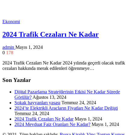
Ekonomi
2024 Trafik Cezaları Ne Kadar
admin
Mayıs 1, 2024
0
178
2024 Trafik Cezaları Ne Kadar 2024 yılında geçerli olacak trafik
cezaları hakkında merak edilenleri öğrenmeye…
Son Yazılar
Dijital Pazarlama Stratejilerinin Etkisi Ne Kadar Sürede
Görülür?
Ağustos 13, 2024
Sokak hayvanları yasası
Temmuz 24, 2024
2024’te Elektrikli Araçların Fiyatları Ne Kadar Değişti
Temmuz 24, 2024
2024 Trafik Cezaları Ne Kadar
Mayıs 1, 2024
2024 Mevduat Faiz Oranları Ne Kadar?
Mayıs 1, 2024
© 2021. Tüm hakları saklıdır.
Bursa Kiralık Vinç
Toptan Kumaş