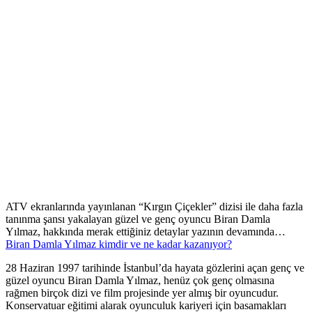
ATV ekranlarında yayınlanan “Kırgın Çiçekler” dizisi ile daha fazla
tanınma şansı yakalayan güzel ve genç oyuncu Biran Damla
Yılmaz, hakkında merak ettiğiniz detaylar yazının devamında…
Biran Damla Yılmaz kimdir ve ne kadar kazanıyor?
28 Haziran 1997 tarihinde İstanbul’da hayata gözlerini açan genç ve
güzel oyuncu Biran Damla Yılmaz, henüz çok genç olmasına
rağmen birçok dizi ve film projesinde yer almış bir oyuncudur.
Konservatuar eğitimi alarak oyunculuk kariyeri için basamakları