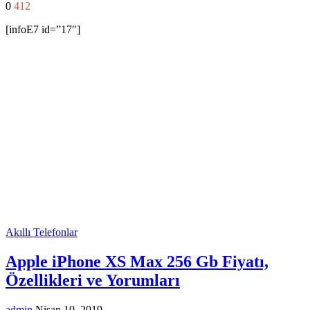
0
412
[infoE7 id=”17″]
Akıllı Telefonlar
Apple iPhone XS Max 256 Gb Fiyatı,
Özellikleri ve Yorumları
admin
Nisan 10, 2019