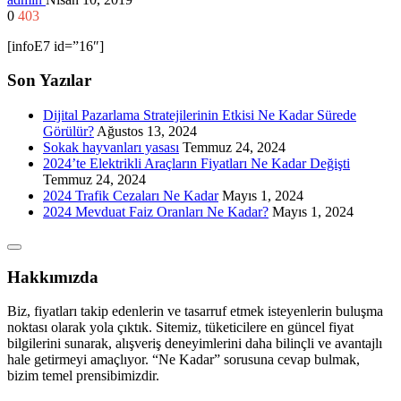
0
403
[infoE7 id=”16″]
Son Yazılar
Dijital Pazarlama Stratejilerinin Etkisi Ne Kadar Sürede
Görülür?
Ağustos 13, 2024
Sokak hayvanları yasası
Temmuz 24, 2024
2024’te Elektrikli Araçların Fiyatları Ne Kadar Değişti
Temmuz 24, 2024
2024 Trafik Cezaları Ne Kadar
Mayıs 1, 2024
2024 Mevduat Faiz Oranları Ne Kadar?
Mayıs 1, 2024
Hakkımızda
Biz, fiyatları takip edenlerin ve tasarruf etmek isteyenlerin buluşma
noktası olarak yola çıktık. Sitemiz, tüketicilere en güncel fiyat
bilgilerini sunarak, alışveriş deneyimlerini daha bilinçli ve avantajlı
hale getirmeyi amaçlıyor. “Ne Kadar” sorusuna cevap bulmak,
bizim temel prensibimizdir.