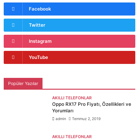
Facebook
Twitter
Instagram
YouTube
Popüler Yazılar
AKILLI TELEFONLAR
Oppo RX17 Pro Fiyatı, Özellikleri ve
Yorumları
admin
Temmuz 2, 2019
AKILLI TELEFONLAR