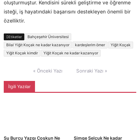
oluşturmuştur. Kendisini sürekli geliştirme ve öğrenme
isteği, iş hayatındaki başarısını destekleyen önemli bir
özelliktir.
Bahçeşehir Üniversitesi
Etiketler
Bilal Yiğit Koçak ne kadar kazanıyor
kardeşlerim ömer
Yiğit Koçak
Yiğit Koçak kimdir
Yiğit Koçak ne kadar kazanıyor
Yazı
« Önceki Yazı
Sonraki Yazı »
gezinmesi
İlgili Yazılar
Su Burcu Yazgı Coşkun Ne
Simge Selçuk Ne kadar