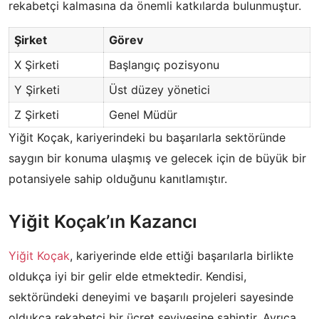
rekabetçi kalmasına da önemli katkılarda bulunmuştur.
Şirket
Görev
X Şirketi
Başlangıç pozisyonu
Y Şirketi
Üst düzey yönetici
Z Şirketi
Genel Müdür
Yiğit Koçak, kariyerindeki bu başarılarla sektöründe
saygın bir konuma ulaşmış ve gelecek için de büyük bir
potansiyele sahip olduğunu kanıtlamıştır.
Yiğit Koçak’ın Kazancı
Yiğit Koçak
, kariyerinde elde ettiği başarılarla birlikte
oldukça iyi bir gelir elde etmektedir. Kendisi,
sektöründeki deneyimi ve başarılı projeleri sayesinde
oldukça rekabetçi bir ücret seviyesine sahiptir. Ayrıca,