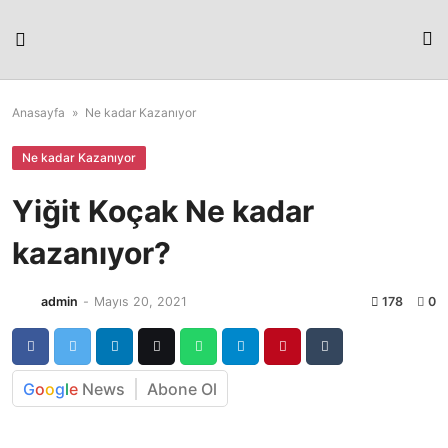
Skip
to
content
Anasayfa
»
Ne kadar Kazanıyor
Ne kadar Kazanıyor
Yiğit Koçak Ne kadar
kazanıyor?
admin
-
Mayıs 20, 2021
178
0
G
o
o
g
l
e
News
Abone Ol