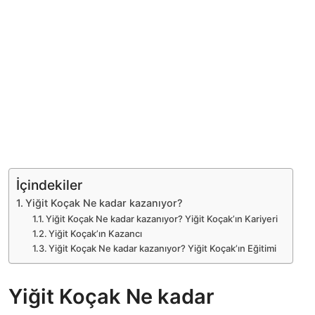
İçindekiler
Yiğit Koçak Ne kadar kazanıyor?
Yiğit Koçak Ne kadar kazanıyor? Yiğit Koçak’ın Kariyeri
Yiğit Koçak’ın Kazancı
Yiğit Koçak Ne kadar kazanıyor? Yiğit Koçak’ın Eğitimi
Yiğit Koçak Ne kadar