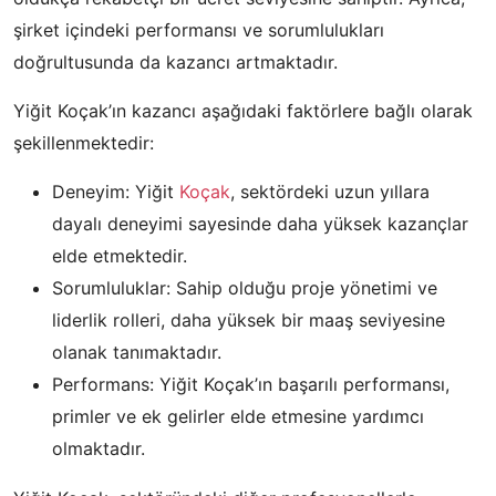
şirket içindeki performansı ve sorumlulukları
doğrultusunda da kazancı artmaktadır.
Yiğit Koçak’ın kazancı aşağıdaki faktörlere bağlı olarak
şekillenmektedir:
Deneyim: Yiğit
Koçak
, sektördeki uzun yıllara
dayalı deneyimi sayesinde daha yüksek kazançlar
elde etmektedir.
Sorumluluklar: Sahip olduğu proje yönetimi ve
liderlik rolleri, daha yüksek bir maaş seviyesine
olanak tanımaktadır.
Performans: Yiğit Koçak’ın başarılı performansı,
primler ve ek gelirler elde etmesine yardımcı
olmaktadır.