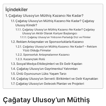
İçindekiler
Çağatay Ulusoy’un Müthiş Kazancı Ne Kadar?
Çağatay Ulusoy’un Müthiş Kazancı Ne Kadar? Çağatay
Ulusoy Kimdir?
Çağatay Ulusoy’un Müthiş Kazancı Ne Kadar? Çağatay
Ulusoy’un Aktör Olarak Kariyer Başlangıcı
Çağatay Ulusoy’un Yıldızının Parladığı Dizi ve Filmler
Reklam Anlaşmaları ve Sponsorluklarla Kazancı
Çağatay Ulusoy’un Müthiş Kazancı: Ne Kadar? – Reklam
Yüzü Olduğu Firmalar
Sponsorluk Anlaşmalarının Kazancı
Kazançtaki Rolü
Sosyal Medya Etkileşimleri ve Ek Gelir Kapıları
Çağatay Ulusoy’un Gayrimenkul Yatırımları
Ünlü Oyuncunun Lüks Yaşam Tarzı
Çağatay Ulusoy’un Serveti: Birikimleri ve Gelir Kaynakları
Çağatay Ulusoy’un Gelecek Planları ve Projeleri
Çağatay Ulusoy’un Müthiş