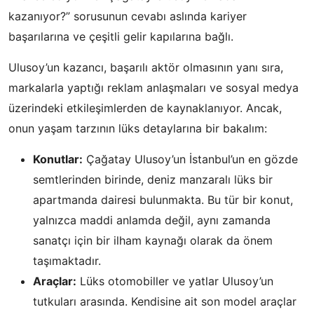
kazanıyor?” sorusunun cevabı aslında kariyer
başarılarına ve çeşitli gelir kapılarına bağlı.
Ulusoy’un kazancı, başarılı aktör olmasının yanı sıra,
markalarla yaptığı reklam anlaşmaları ve sosyal medya
üzerindeki etkileşimlerden de kaynaklanıyor. Ancak,
onun yaşam tarzının lüks detaylarına bir bakalım:
Konutlar:
Çağatay Ulusoy’un İstanbul’un en gözde
semtlerinden birinde, deniz manzaralı lüks bir
apartmanda dairesi bulunmakta. Bu tür bir konut,
yalnızca maddi anlamda değil, aynı zamanda
sanatçı için bir ilham kaynağı olarak da önem
taşımaktadır.
Araçlar:
Lüks otomobiller ve yatlar Ulusoy’un
tutkuları arasında. Kendisine ait son model araçlar