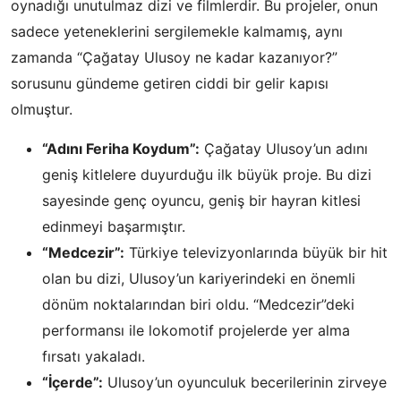
oynadığı unutulmaz dizi ve filmlerdir. Bu projeler, onun
sadece yeteneklerini sergilemekle kalmamış, aynı
zamanda “Çağatay Ulusoy ne kadar kazanıyor?”
sorusunu gündeme getiren ciddi bir gelir kapısı
olmuştur.
“Adını Feriha Koydum”:
Çağatay Ulusoy’un adını
geniş kitlelere duyurduğu ilk büyük proje. Bu dizi
sayesinde genç oyuncu, geniş bir hayran kitlesi
edinmeyi başarmıştır.
“Medcezir”:
Türkiye televizyonlarında büyük bir hit
olan bu dizi, Ulusoy’un kariyerindeki en önemli
dönüm noktalarından biri oldu. “Medcezir”deki
performansı ile lokomotif projelerde yer alma
fırsatı yakaladı.
“İçerde”:
Ulusoy’un oyunculuk becerilerinin zirveye