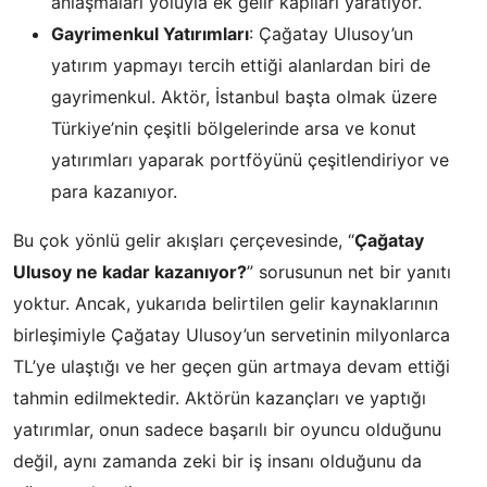
anlaşmaları yoluyla ek gelir kapıları yaratıyor.
Gayrimenkul Yatırımları
: Çağatay Ulusoy’un
yatırım yapmayı tercih ettiği alanlardan biri de
gayrimenkul. Aktör, İstanbul başta olmak üzere
Türkiye’nin çeşitli bölgelerinde arsa ve konut
yatırımları yaparak portföyünü çeşitlendiriyor ve
para kazanıyor.
Bu çok yönlü gelir akışları çerçevesinde, “
Çağatay
Ulusoy ne kadar kazanıyor?
” sorusunun net bir yanıtı
yoktur. Ancak, yukarıda belirtilen gelir kaynaklarının
birleşimiyle Çağatay Ulusoy’un servetinin milyonlarca
TL’ye ulaştığı ve her geçen gün artmaya devam ettiği
tahmin edilmektedir. Aktörün kazançları ve yaptığı
yatırımlar, onun sadece başarılı bir oyuncu olduğunu
değil, aynı zamanda zeki bir iş insanı olduğunu da