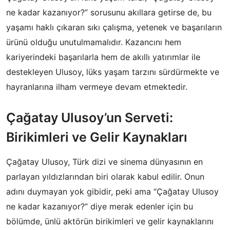
ne kadar kazanıyor?” sorusunu akıllara getirse de, bu
yaşamı haklı çıkaran sıkı çalışma, yetenek ve başarıların
ürünü olduğu unutulmamalıdır. Kazancını hem
kariyerindeki başarılarla hem de akıllı yatırımlar ile
destekleyen Ulusoy, lüks yaşam tarzını sürdürmekte ve
hayranlarına ilham vermeye devam etmektedir.
Çağatay Ulusoy’un Serveti:
Birikimleri ve Gelir Kaynakları
Çağatay Ulusoy, Türk dizi ve sinema dünyasının en
parlayan yıldızlarından biri olarak kabul edilir. Onun
adını duymayan yok gibidir, peki ama “Çağatay Ulusoy
ne kadar kazanıyor?” diye merak edenler için bu
bölümde, ünlü aktörün birikimleri ve gelir kaynaklarını