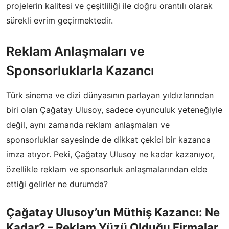
projelerin kalitesi ve çeşitliliği ile doğru orantılı olarak
sürekli evrim geçirmektedir.
Reklam Anlaşmaları ve
Sponsorluklarla Kazancı
Türk sinema ve dizi dünyasının parlayan yıldızlarından
biri olan Çağatay Ulusoy, sadece oyunculuk yeteneğiyle
değil, aynı zamanda reklam anlaşmaları ve
sponsorluklar sayesinde de dikkat çekici bir kazanca
imza atıyor. Peki, Çağatay Ulusoy ne kadar kazanıyor,
özellikle reklam ve sponsorluk anlaşmalarından elde
ettiği gelirler ne durumda?
Çağatay Ulusoy’un Müthiş Kazancı: Ne
Kadar? – Reklam Yüzü Olduğu Firmalar