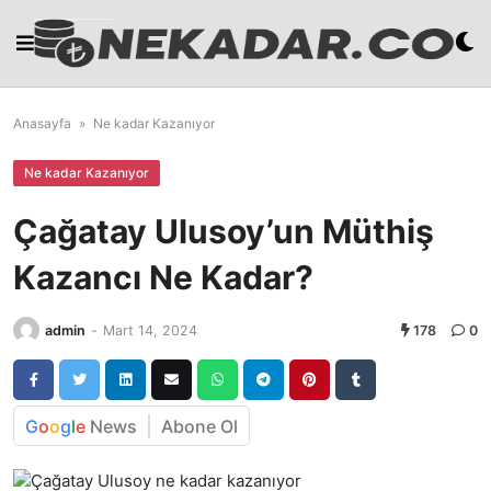
Skip
to
content
Anasayfa
»
Ne kadar Kazanıyor
Ne kadar Kazanıyor
Çağatay Ulusoy’un Müthiş
Kazancı Ne Kadar?
admin
-
Mart 14, 2024
178
0
G
o
o
g
l
e
News
Abone Ol