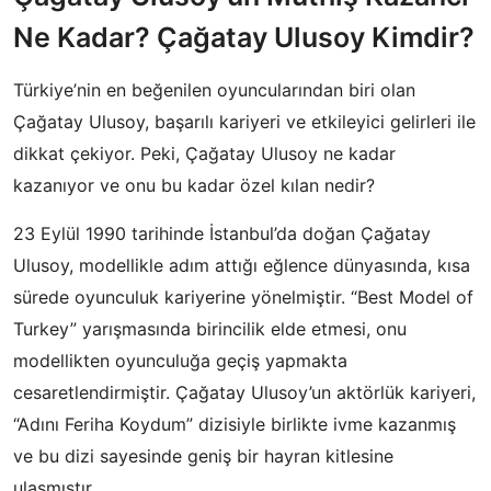
Ne Kadar? Çağatay Ulusoy Kimdir?
Türkiye’nin en beğenilen oyuncularından biri olan
Çağatay Ulusoy, başarılı kariyeri ve etkileyici gelirleri ile
dikkat çekiyor. Peki, Çağatay Ulusoy ne kadar
kazanıyor ve onu bu kadar özel kılan nedir?
23 Eylül 1990 tarihinde İstanbul’da doğan Çağatay
Ulusoy, modellikle adım attığı eğlence dünyasında, kısa
sürede oyunculuk kariyerine yönelmiştir. “Best Model of
Turkey” yarışmasında birincilik elde etmesi, onu
modellikten oyunculuğa geçiş yapmakta
cesaretlendirmiştir. Çağatay Ulusoy’un aktörlük kariyeri,
“Adını Feriha Koydum” dizisiyle birlikte ivme kazanmış
ve bu dizi sayesinde geniş bir hayran kitlesine
ulaşmıştır.