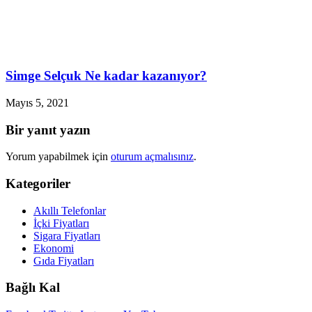
Simge Selçuk Ne kadar kazanıyor?
Mayıs 5, 2021
Bir yanıt yazın
Yorum yapabilmek için
oturum açmalısınız
.
Kategoriler
Akıllı Telefonlar
İçki Fiyatları
Sigara Fiyatları
Ekonomi
Gıda Fiyatları
Bağlı Kal