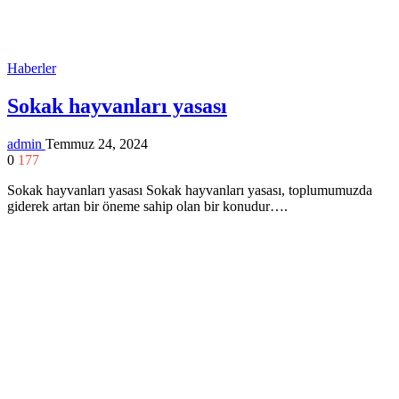
Haberler
Sokak hayvanları yasası
admin
Temmuz 24, 2024
0
177
Sokak hayvanları yasası Sokak hayvanları yasası, toplumumuzda
giderek artan bir öneme sahip olan bir konudur….