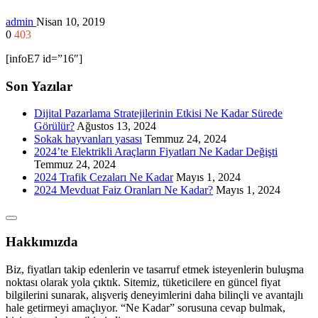
admin
Nisan 10, 2019
0
403
[infoE7 id=”16″]
Son Yazılar
Dijital Pazarlama Stratejilerinin Etkisi Ne Kadar Sürede
Görülür?
Ağustos 13, 2024
Sokak hayvanları yasası
Temmuz 24, 2024
2024’te Elektrikli Araçların Fiyatları Ne Kadar Değişti
Temmuz 24, 2024
2024 Trafik Cezaları Ne Kadar
Mayıs 1, 2024
2024 Mevduat Faiz Oranları Ne Kadar?
Mayıs 1, 2024
Hakkımızda
Biz, fiyatları takip edenlerin ve tasarruf etmek isteyenlerin buluşma
noktası olarak yola çıktık. Sitemiz, tüketicilere en güncel fiyat
bilgilerini sunarak, alışveriş deneyimlerini daha bilinçli ve avantajlı
hale getirmeyi amaçlıyor. “Ne Kadar” sorusuna cevap bulmak,