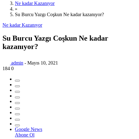
Ne kadar Kazanıyor
»
Su Burcu Yazgı Coşkun Ne kadar kazanıyor?
Ne kadar Kazanıyor
Su Burcu Yazgı Coşkun Ne kadar
kazanıyor?
admin
-
Mayıs 10, 2021
184
0
G
o
o
g
l
e
News
Abone Ol