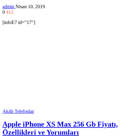
admin
Nisan 10, 2019
0
412
[infoE7 id=”17″]
Akıllı Telefonlar
Apple iPhone XS Max 256 Gb Fiyatı,
Özellikleri ve Yorumları