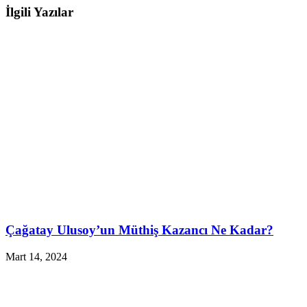
İlgili Yazılar
Çağatay Ulusoy’un Müthiş Kazancı Ne Kadar?
Mart 14, 2024