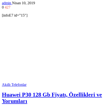
admin
Nisan 10, 2019
0
427
[infoE7 id=”15″]
Akıllı Telefonlar
Huawei P30 128 Gb Fiyatı, Özellikleri ve
Yorumları