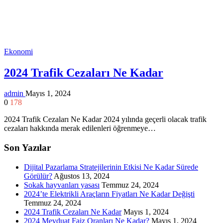
Ekonomi
2024 Trafik Cezaları Ne Kadar
admin
Mayıs 1, 2024
0
178
2024 Trafik Cezaları Ne Kadar 2024 yılında geçerli olacak trafik
cezaları hakkında merak edilenleri öğrenmeye…
Son Yazılar
Dijital Pazarlama Stratejilerinin Etkisi Ne Kadar Sürede
Görülür?
Ağustos 13, 2024
Sokak hayvanları yasası
Temmuz 24, 2024
2024’te Elektrikli Araçların Fiyatları Ne Kadar Değişti
Temmuz 24, 2024
2024 Trafik Cezaları Ne Kadar
Mayıs 1, 2024
2024 Mevduat Faiz Oranları Ne Kadar?
Mayıs 1, 2024