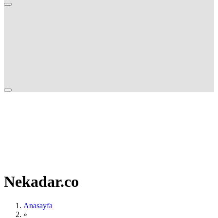
Nekadar.co
Anasayfa
»