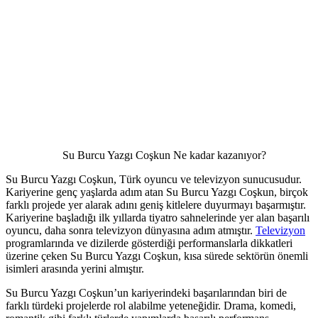
Su Burcu Yazgı Coşkun Ne kadar kazanıyor?
Su Burcu Yazgı Coşkun, Türk oyuncu ve televizyon sunucusudur.
Kariyerine genç yaşlarda adım atan Su Burcu Yazgı Coşkun, birçok
farklı projede yer alarak adını geniş kitlelere duyurmayı başarmıştır.
Kariyerine başladığı ilk yıllarda tiyatro sahnelerinde yer alan başarılı
oyuncu, daha sonra televizyon dünyasına adım atmıştır.
Televizyon
programlarında ve dizilerde gösterdiği performanslarla dikkatleri
üzerine çeken Su Burcu Yazgı Coşkun, kısa sürede sektörün önemli
isimleri arasında yerini almıştır.
Su Burcu Yazgı Coşkun’un kariyerindeki başarılarından biri de
farklı türdeki projelerde rol alabilme yeteneğidir. Drama, komedi,