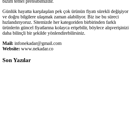
bizim temel prensibimizdir.
Günlük hayatta karşılaşılan pek çok ürünün fiyatı sürekli değişiyor
ve doğru bilgilere ulaşmak zaman alabiliyor. Biz ise bu süreci
hızlandırıyoruz. Sitemizde her kategoriden birbirinden farklı
ürünlerin güncel fiyatlarına kolayca erişebilir, böylece alışverişinizi
daha bilinçli bir şekilde yönlendirebilirsiniz.
Mail:
infonekadar@gmail.com
Website:
www.nekadar.co
Son Yazılar