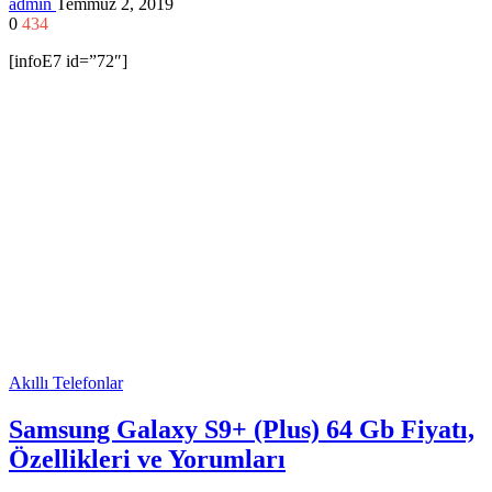
admin
Temmuz 2, 2019
0
434
[infoE7 id=”72″]
Akıllı Telefonlar
Samsung Galaxy S9+ (Plus) 64 Gb Fiyatı,
Özellikleri ve Yorumları