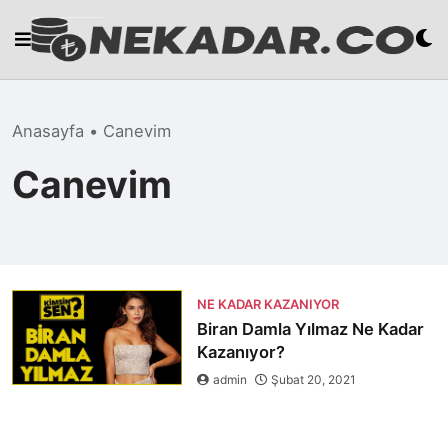
Skip
to
content
Anasayfa
•
Canevim
Canevim
NE KADAR KAZANIYOR
Biran Damla Yılmaz Ne Kadar
Kazanıyor?
admin
Şubat 20, 2021