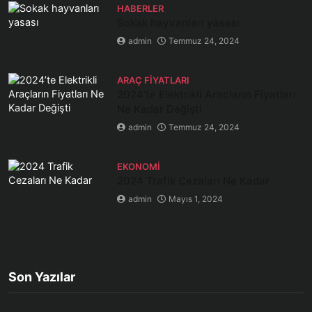
HABERLER
Sokak hayvanları yasası
admin
Temmuz 24, 2024
ARAÇ FIYATLARI
2024’te Elektrikli Araçların Fiyatları
Ne Kadar Değişti
admin
Temmuz 24, 2024
EKONOMI
2024 Trafik Cezaları Ne Kadar
admin
Mayıs 1, 2024
Son Yazılar