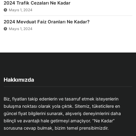
2024 Trafik Cezaları Ne Kadar
Mayıs 1, 2024
2024 Mevduat Faiz Oranları Ne Kadar?
Mayıs 1, 2024
Hakkımızda
Biz, fiyatları takip edenlerin ve tasarruf etmek isteyenlerin
buluşma noktası olarak yola çıktık. Sitemiz, tüketicilere en
güncel fiyat bilgilerini sunarak, alışveriş deneyimlerini daha
bilinçli ve avantajlı hale getirmeyi amaçlıyor. “Ne Kadar”
sorusuna cevap bulmak, bizim temel prensibimizdir.