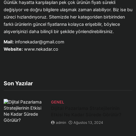
Günlük hayatta karşılaşılan pek çok ürünün fiyatı sürekli
değişiyor ve doğru bilgilere ulaşmak zaman alabiliyor. Biz ise bu
süreci hızlandırıyoruz. Sitemizde her kategoriden birbirinden
farklı ürünlerin güncel fiyatlarına kolayca erişebilir, böylece
alışverişinizi daha bilinçli bir şekilde yönlendirebilirsiniz.
Mail:
infonekadar@gmail.com
Website:
www.nekadar.co
Son Yazılar
GENEL
Dijital Pazarlama Stratejilerinin
Etkisi Ne Kadar Sürede Görülür?
admin
Ağustos 13, 2024