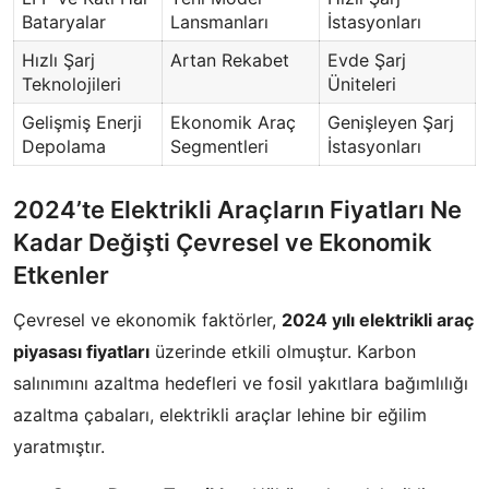
Bataryalar
Lansmanları
İstasyonları
Hızlı Şarj
Artan Rekabet
Evde Şarj
Teknolojileri
Üniteleri
Gelişmiş Enerji
Ekonomik Araç
Genişleyen Şarj
Depolama
Segmentleri
İstasyonları
2024’te Elektrikli Araçların Fiyatları Ne
Kadar Değişti Çevresel ve Ekonomik
Etkenler
Çevresel ve ekonomik faktörler,
2024 yılı elektrikli araç
piyasası fiyatları
üzerinde etkili olmuştur. Karbon
salınımını azaltma hedefleri ve fosil yakıtlara bağımlılığı
azaltma çabaları, elektrikli araçlar lehine bir eğilim
yaratmıştır.