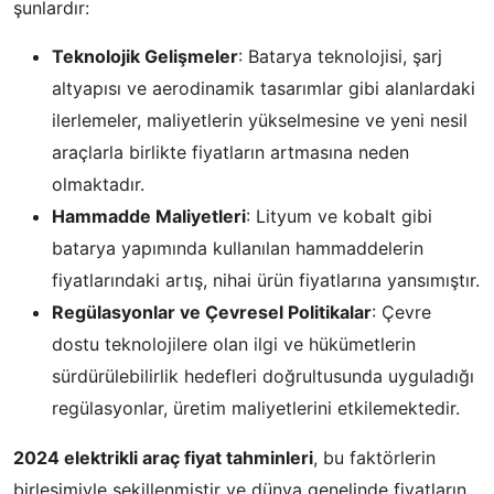
şunlardır:
Teknolojik Gelişmeler
: Batarya teknolojisi, şarj
altyapısı ve aerodinamik tasarımlar gibi alanlardaki
ilerlemeler, maliyetlerin yükselmesine ve yeni nesil
araçlarla birlikte fiyatların artmasına neden
olmaktadır.
Hammadde Maliyetleri
: Lityum ve kobalt gibi
batarya yapımında kullanılan hammaddelerin
fiyatlarındaki artış, nihai ürün fiyatlarına yansımıştır.
Regülasyonlar ve Çevresel Politikalar
: Çevre
dostu teknolojilere olan ilgi ve hükümetlerin
sürdürülebilirlik hedefleri doğrultusunda uyguladığı
regülasyonlar, üretim maliyetlerini etkilemektedir.
2024 elektrikli araç fiyat tahminleri
, bu faktörlerin
birleşimiyle şekillenmiştir ve dünya genelinde fiyatların