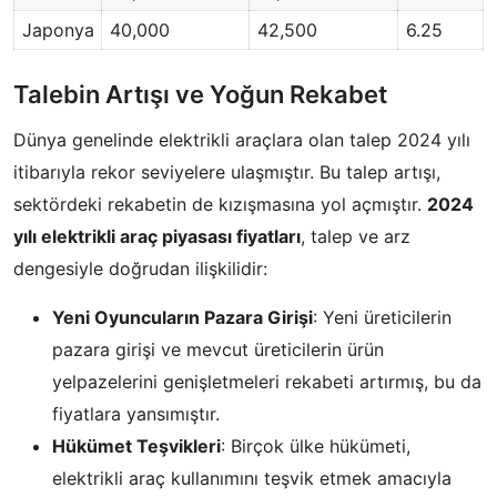
Japonya
40,000
42,500
6.25
Talebin Artışı ve Yoğun Rekabet
Dünya genelinde elektrikli araçlara olan talep 2024 yılı
itibarıyla rekor seviyelere ulaşmıştır. Bu talep artışı,
sektördeki rekabetin de kızışmasına yol açmıştır.
2024
yılı elektrikli araç piyasası fiyatları
, talep ve arz
dengesiyle doğrudan ilişkilidir:
Yeni Oyuncuların Pazara Girişi
: Yeni üreticilerin
pazara girişi ve mevcut üreticilerin ürün
yelpazelerini genişletmeleri rekabeti artırmış, bu da
fiyatlara yansımıştır.
Hükümet Teşvikleri
: Birçok ülke hükümeti,
elektrikli araç kullanımını teşvik etmek amacıyla