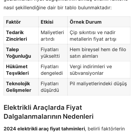
nasıl şekillendiğine dair bir tablo bulunmaktadır:
Faktör
Etkisi
Örnek Durum
Tedarik
Maliyetleri
Çip sıkıntısı ve nadir
Zincirleri
artırdı
metallerin fiyat artışı
Talep
Fiyatları
Hem bireysel hem de filo
Yoğunluğu
yükseltti
satın alımları
Hükümet
Fiyatları
Vergi indirimleri ve
Teşvikleri
dengeledi
sübvansiyonlar
Teknolojik
Fiyatları
Pil maliyetlerindeki düşüş
Gelişmeler
düşürdü
Elektrikli Araçlarda Fiyat
Dalgalanmalarının Nedenleri
2024 elektrikli araç fiyat tahminleri
, belirli faktörlerin