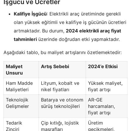
İşgücü ve Ücretler
Kalifiye İşgücü
: Elektrikli araç üretiminde gerekli
olan yüksek eğitimli ve kalifiye iş gücünün ücretleri
artmaktadır. Bu durum,
2024 elektrikli araç fiyat
tahminleri
üzerinde doğrudan etki yapmaktadır.
Aşağıdaki tablo, bu maliyet artışlarını özetlemektedir:
Maliyet
Artış Sebebi
2024’e Etkisi
Unsuru
Ham Madde
Lityum, kobalt ve
Yüksek maliyet,
Maliyetleri
nikel fiyatları
fiyat artışı
Teknolojik
Batarya ve otonom
AR-GE
Gelişmeler
sürüş teknolojileri
harcamaları,
fiyat artışı
Tedarik
Çip kıtlığı, lojistik
Üretim
Zinciri
masrafları
gecikmeleri,