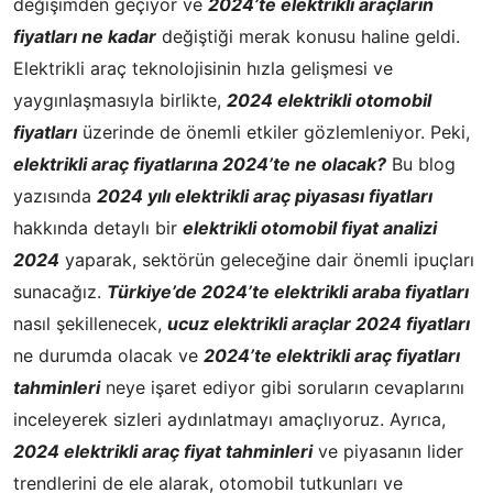
değişimden geçiyor ve
2024’te elektrikli araçların
fiyatları ne kadar
değiştiği merak konusu haline geldi.
Elektrikli araç teknolojisinin hızla gelişmesi ve
yaygınlaşmasıyla birlikte,
2024 elektrikli otomobil
fiyatları
üzerinde de önemli etkiler gözlemleniyor. Peki,
elektrikli araç fiyatlarına 2024’te ne olacak?
Bu blog
yazısında
2024 yılı elektrikli araç piyasası fiyatları
hakkında detaylı bir
elektrikli otomobil fiyat analizi
2024
yaparak, sektörün geleceğine dair önemli ipuçları
sunacağız.
Türkiye’de 2024’te elektrikli araba fiyatları
nasıl şekillenecek,
ucuz elektrikli araçlar 2024 fiyatları
ne durumda olacak ve
2024’te elektrikli araç fiyatları
tahminleri
neye işaret ediyor gibi soruların cevaplarını
inceleyerek sizleri aydınlatmayı amaçlıyoruz. Ayrıca,
2024 elektrikli araç fiyat tahminleri
ve piyasanın lider
trendlerini de ele alarak, otomobil tutkunları ve