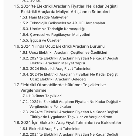
Sonuç
2024’te Elektrikli Araçların Fiyatları Ne Kadar Değişti
Elektrikli Araçlarda Maliyet Artışlarının Sebepleri
Ham Madde Maliyetleri
Teknolojik Gelişmeler ve AR-GE Harcamaları
Üretim ve Tedariğin Karmaşıklığı
Çevresel ve Regülasyon Maliyetleri
İşgücü ve Ücretler
2024 Yılında Ucuz Elektrikli Araçların Durumu
Ucuz Elektrikli Araçların Çeşitleri ve Özellikleri
2024’te Elektrikli Araçların Fiyatları Ne Kadar Değişti
Elektrikli Araçların Maliyet Yapısı
2024 Elektrikli Araç Fiyat Tahminleri
2024’te Elektrikli Araçların Fiyatları Ne Kadar Değişti
Ucuz Elektrikli Araçların Geleceği
Elektrikli Otomobillerde Hükümet Teşvikleri ve
Vergilendirme
Hükümet Teşvikleri
2024’te Elektrikli Araçların Fiyatları Ne Kadar Değişti –
Vergilendirme Politikaları
2024’te Elektrikli Araçların Fiyatları Ne Kadar Değişti
Türkiye’de Uygulanan Teşvikler ve Vergilendirme
2024 İçin Elektrikli Araç Fiyat Tahminleri ve Beklentiler
Elektrikli Araç Fiyat Tahminleri
2024’te Elektrikli Araçların Fiyatları Ne Kadar Değişti