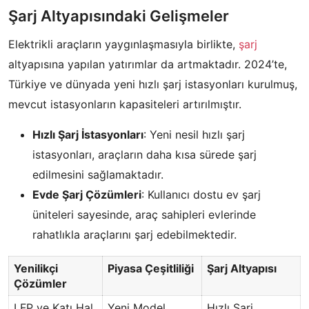
Şarj Altyapısındaki Gelişmeler
Elektrikli araçların yaygınlaşmasıyla birlikte,
şarj
altyapısına yapılan yatırımlar da artmaktadır. 2024’te,
Türkiye ve dünyada yeni hızlı şarj istasyonları kurulmuş,
mevcut istasyonların kapasiteleri artırılmıştır.
Hızlı Şarj İstasyonları
: Yeni nesil hızlı şarj
istasyonları, araçların daha kısa sürede şarj
edilmesini sağlamaktadır.
Evde Şarj Çözümleri
: Kullanıcı dostu ev şarj
üniteleri sayesinde, araç sahipleri evlerinde
rahatlıkla araçlarını şarj edebilmektedir.
Yenilikçi
Piyasa Çeşitliliği
Şarj Altyapısı
Çözümler
LFP ve Katı Hal
Yeni Model
Hızlı Şarj