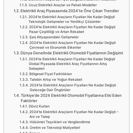
Ucuz Elektrikli Araçlar ve Pahalı Modeller
Elektrikli Araç Piyasasında 2024’te Öne Çıkan Trendler
2024’te Elektrikli Araçların Fiyatları Ne Kadar Değişti
Teknolojik Gelişmeler ve Yenilikçi Çözümler
2024’te Elektrikli Araçların Fiyatları Ne Kadar Değişti
Pazar Çeşitliliği ve Artan Rekabet
Şarj Altyapısındaki Gelişmeler
2024’te Elektrikli Araçların Fiyatları Ne Kadar Değişti
Çevresel ve Ekonomik Etkenler
Dünya Genelinde Elektrikli Otomobil Fiyatlarının Değişimi
2024’te Elektrikli Araçların Fiyatları Ne Kadar Değişti
Global Piyasada Elektrikli Araç Fiyatlarının Artış
Sebepleri
Bölgesel Fiyat Farklılıkları
Talebin Artışı ve Yoğun Rekabet
2024’te Elektrikli Araçların Fiyatları Ne Kadar Değişti
Geleceğe Dair Öngörüler
Türkiye’de 2024 Elektrikli Otomobil Fiyatlarına Etki Eden
Faktörler
Döviz Kurları
2024’te Elektrikli Araçların Fiyatları Ne Kadar Değişti –
Arz ve Talep
Hükümet Teşvikleri ve Vergilendirme
Üretim ve Teknoloji Maliyetleri