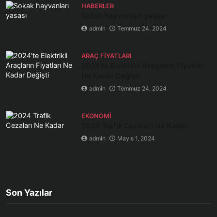
HABERLER
Sokak hayvanları yasası
admin
Temmuz 24, 2024
ARAÇ FIYATLARI
2024’te Elektrikli Araçların Fiyatları
Ne Kadar Değişti
admin
Temmuz 24, 2024
EKONOMI
2024 Trafik Cezaları Ne Kadar
admin
Mayıs 1, 2024
Son Yazılar