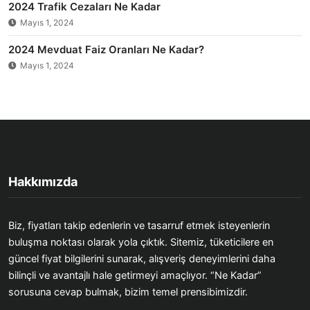
2024 Trafik Cezaları Ne Kadar
Mayıs 1, 2024
2024 Mevduat Faiz Oranları Ne Kadar?
Mayıs 1, 2024
Hakkımızda
Biz, fiyatları takip edenlerin ve tasarruf etmek isteyenlerin
buluşma noktası olarak yola çıktık. Sitemiz, tüketicilere en
güncel fiyat bilgilerini sunarak, alışveriş deneyimlerini daha
bilinçli ve avantajlı hale getirmeyi amaçlıyor. “Ne Kadar”
sorusuna cevap bulmak, bizim temel prensibimizdir.