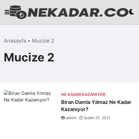
Skip
to
content
Anasayfa
•
Mucize 2
Mucize 2
NE KADAR KAZANIYOR
Biran Damla Yılmaz Ne Kadar
Kazanıyor?
admin
Şubat 20, 2021