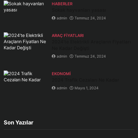
HABERLER
Sokak hayvanları yasası
admin
Temmuz 24, 2024
ARAÇ FIYATLARI
2024’te Elektrikli Araçların Fiyatları
Ne Kadar Değişti
admin
Temmuz 24, 2024
EKONOMI
2024 Trafik Cezaları Ne Kadar
admin
Mayıs 1, 2024
Son Yazılar