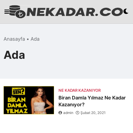
Skip
to
content
Anasayfa
•
Ada
Ada
NE KADAR KAZANIYOR
Biran Damla Yılmaz Ne Kadar
Kazanıyor?
admin
Şubat 20, 2021