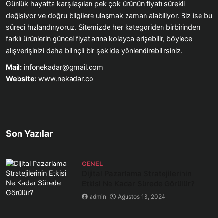
Günlük hayatta karşılaşılan pek çok ürünün fiyatı sürekli
değişiyor ve doğru bilgilere ulaşmak zaman alabiliyor. Biz ise bu
süreci hızlandırıyoruz. Sitemizde her kategoriden birbirinden
farklı ürünlerin güncel fiyatlarına kolayca erişebilir, böylece
alışverişinizi daha bilinçli bir şekilde yönlendirebilirsiniz.
Mail:
infonekadar@gmail.com
Website:
www.nekadar.co
Son Yazılar
GENEL
Dijital Pazarlama Stratejilerinin
Etkisi Ne Kadar Sürede Görülür?
admin
Ağustos 13, 2024