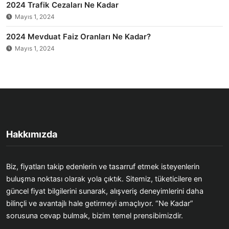
2024 Trafik Cezaları Ne Kadar
Mayıs 1, 2024
2024 Mevduat Faiz Oranları Ne Kadar?
Mayıs 1, 2024
Hakkımızda
Biz, fiyatları takip edenlerin ve tasarruf etmek isteyenlerin
buluşma noktası olarak yola çıktık. Sitemiz, tüketicilere en
güncel fiyat bilgilerini sunarak, alışveriş deneyimlerini daha
bilinçli ve avantajlı hale getirmeyi amaçlıyor. “Ne Kadar”
sorusuna cevap bulmak, bizim temel prensibimizdir.