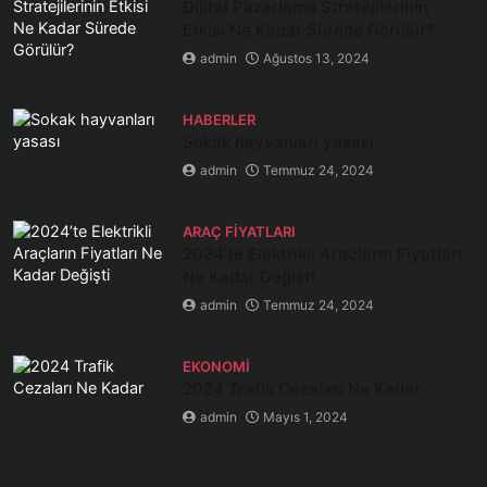
Dijital Pazarlama Stratejilerinin
Etkisi Ne Kadar Sürede Görülür?
admin
Ağustos 13, 2024
HABERLER
Sokak hayvanları yasası
admin
Temmuz 24, 2024
ARAÇ FIYATLARI
2024’te Elektrikli Araçların Fiyatları
Ne Kadar Değişti
admin
Temmuz 24, 2024
EKONOMI
2024 Trafik Cezaları Ne Kadar
admin
Mayıs 1, 2024