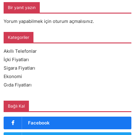
Bir yanıt yazın
Yorum yapabilmek için
oturum açmalısınız
.
Kategoriler
Akıllı Telefonlar
İçki Fiyatları
Sigara Fiyatları
Ekonomi
Gıda Fiyatları
Bağlı Kal
Facebook