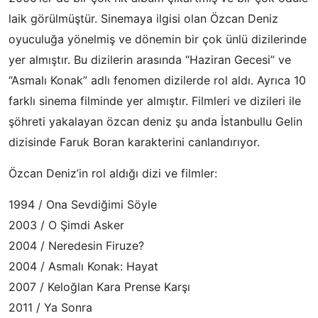
laik görülmüştür. Sinemaya ilgisi olan Özcan Deniz
oyuculuğa yönelmiş ve dönemin bir çok ünlü dizilerinde
yer almıştır. Bu dizilerin arasında “Haziran Gecesi” ve
“Asmalı Konak” adlı fenomen dizilerde rol aldı. Ayrıca 10
farklı sinema filminde yer almıştır. Filmleri ve dizileri ile
şöhreti yakalayan özcan deniz şu anda İstanbullu Gelin
dizisinde Faruk Boran karakterini canlandırıyor.
Özcan Deniz’in rol aldığı dizi ve filmler:
1994 / Ona Sevdiğimi Söyle
2003 / O Şimdi Asker
2004 / Neredesin Firuze?
2004 / Asmalı Konak: Hayat
2007 / Keloğlan Kara Prense Karşı
2011 / Ya Sonra