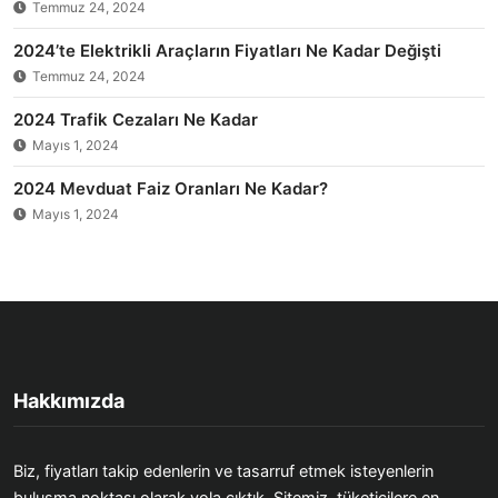
Temmuz 24, 2024
2024’te Elektrikli Araçların Fiyatları Ne Kadar Değişti
Temmuz 24, 2024
2024 Trafik Cezaları Ne Kadar
Mayıs 1, 2024
2024 Mevduat Faiz Oranları Ne Kadar?
Mayıs 1, 2024
Hakkımızda
Biz, fiyatları takip edenlerin ve tasarruf etmek isteyenlerin
buluşma noktası olarak yola çıktık. Sitemiz, tüketicilere en