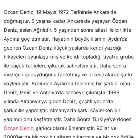
Özcan Deniz, 19 Mayıs 1972 Tarihinde Ankara’da
doğmuştur. 5 yaşına kadar Ankara’da yaşayan Özcan
Deniz, aslen Ağrılıdır. 5 yaşından sonra ailesi ile birlikte
Aydına göç etmiştir. Hayatının büyük kısmını Aydın’da
geçiren Özcan Deniz küçük yaşlarda kendi yazdığı
hikayeleri oyunlaştırmış ve kendi topladığı tiyatro grubu
ile küçük turnelere çıkarak sahnelemiştir. Daha sonra
müziğe ilgi duyduğunu farketmiş ve orkestralarda şarkı
söylemiştir. Ardından Aydın’da tanınmış bir şarkıcı olan
Deniz, İzmir ve Antalya’da sahneye çıkmıştır. 1989
yılında Almanya’ya giden Deniz, çeşitli yerlerde
şarkıcılık yapmıştır. Almanya’da şarkı söylerken bir
yapımcı onu keşfetmiştir. Daha Sonra Türkiye’ye dönen
Özcan Deniz
, şarkıcı olarak ünlenmiştir. 90’lar ve
2000’ler de bir çok hit albüm çıkartmış ve bir çok ödüle