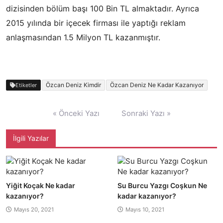
dizisinden bölüm başı 100 Bin TL almaktadır. Ayrıca
2015 yılında bir içecek firması ile yaptığı reklam
anlaşmasından 1.5 Milyon TL kazanmıştır.
Özcan Deniz Kimdir
Özcan Deniz Ne Kadar Kazanıyor
Etiketler
Yazı
« Önceki Yazı
Sonraki Yazı »
gezinmesi
İlgili Yazılar
Yiğit Koçak Ne kadar
Su Burcu Yazgı Coşkun Ne
kazanıyor?
kadar kazanıyor?
Mayıs 20, 2021
Mayıs 10, 2021