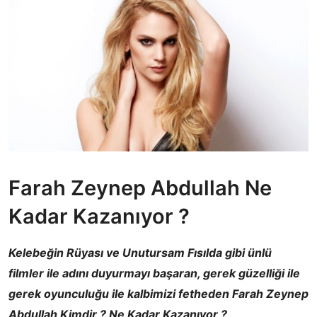
Farah Zeynep Abdullah Ne
Kadar Kazanıyor ?
Kelebeğin Rüyası ve Unutursam Fısılda gibi ünlü
filmler ile adını duyurmayı başaran, gerek güzelliği ile
gerek oyunculuğu ile kalbimizi fetheden Farah Zeynep
Abdullah Kimdir ? Ne Kadar Kazanıyor ?