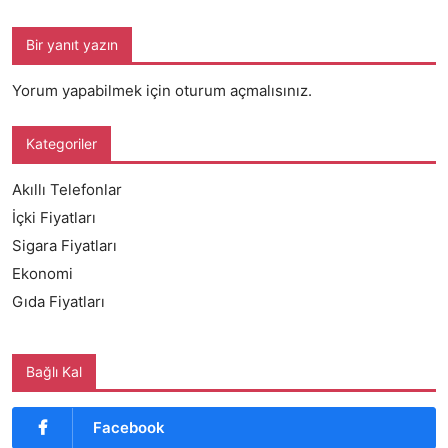
Bir yanıt yazın
Yorum yapabilmek için
oturum açmalısınız
.
Kategoriler
Akıllı Telefonlar
İçki Fiyatları
Sigara Fiyatları
Ekonomi
Gıda Fiyatları
Bağlı Kal
Facebook