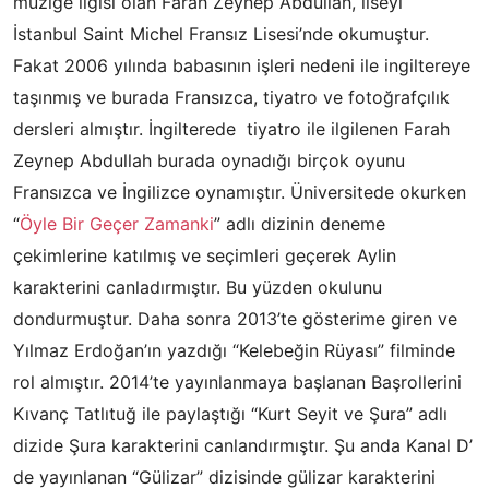
müziğe ilgisi olan Farah Zeynep Abdullah, liseyi
İstanbul Saint Michel Fransız Lisesi’nde okumuştur.
Fakat 2006 yılında babasının işleri nedeni ile ingiltereye
taşınmış ve burada Fransızca, tiyatro ve fotoğrafçılık
dersleri almıştır. İngilterede tiyatro ile ilgilenen Farah
Zeynep Abdullah burada oynadığı birçok oyunu
Fransızca ve İngilizce oynamıştır. Üniversitede okurken
“
Öyle Bir Geçer Zamanki
” adlı dizinin deneme
çekimlerine katılmış ve seçimleri geçerek Aylin
karakterini canladırmıştır. Bu yüzden okulunu
dondurmuştur. Daha sonra 2013’te gösterime giren ve
Yılmaz Erdoğan’ın yazdığı “Kelebeğin Rüyası” filminde
rol almıştır. 2014’te yayınlanmaya başlanan Başrollerini
Kıvanç Tatlıtuğ ile paylaştığı “Kurt Seyit ve Şura” adlı
dizide Şura karakterini canlandırmıştır. Şu anda Kanal D’
de yayınlanan “Gülizar” dizisinde gülizar karakterini