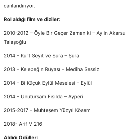
canlandırıyor.
Rol aldığı film ve diziler:
2010-2012 – Öyle Bir Geçer Zaman ki – Aylin Akarsu
Talaşoğlu
2014 – Kurt Seyit ve Şura – Şura
2013 – Kelebeğin Rüyası – Mediha Sessiz
2014 – Bi Küçük Eylül Meselesi – Eylül
2014 – Unutursam Fısılda – Ayperi
2015-2017 – Muhteşem Yüzyıl Kösem
2018- Arif V 216
Aldığı Ödüller: