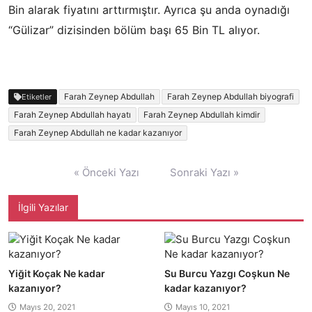
Bin alarak fiyatını arttırmıştır. Ayrıca şu anda oynadığı
“Gülizar” dizisinden bölüm başı 65 Bin TL alıyor.
Farah Zeynep Abdullah
Farah Zeynep Abdullah biyografi
Etiketler
Farah Zeynep Abdullah hayatı
Farah Zeynep Abdullah kimdir
Farah Zeynep Abdullah ne kadar kazanıyor
Yazı
« Önceki Yazı
Sonraki Yazı »
gezinmesi
İlgili Yazılar
Yiğit Koçak Ne kadar
Su Burcu Yazgı Coşkun Ne
kazanıyor?
kadar kazanıyor?
Mayıs 20, 2021
Mayıs 10, 2021