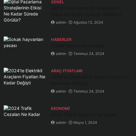
GENEL
Dijital Pazarlama Stratejilerinin
Etkisi Ne Kadar Sürede Görülür?
admin
Ağustos 13, 2024
HABERLER
Sokak hayvanları yasası
admin
Temmuz 24, 2024
ARAÇ FIYATLARI
2024’te Elektrikli Araçların Fiyatları
Ne Kadar Değişti
admin
Temmuz 24, 2024
EKONOMI
2024 Trafik Cezaları Ne Kadar
admin
Mayıs 1, 2024