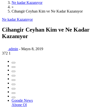
Ne kadar Kazanıyor
»
Cihangir Ceyhan Kim ve Ne Kadar Kazanıyor
Ne kadar Kazanıyor
Cihangir Ceyhan Kim ve Ne Kadar
Kazanıyor
admin
-
Mayıs 8, 2019
372
1
G
o
o
g
l
e
News
Abone Ol