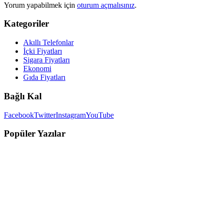
Yorum yapabilmek için
oturum açmalısınız
.
Kategoriler
Akıllı Telefonlar
İçki Fiyatları
Sigara Fiyatları
Ekonomi
Gıda Fiyatları
Bağlı Kal
Facebook
Twitter
Instagram
YouTube
Popüler Yazılar