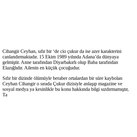
Cihangir Ceyhan, sıfır bir ‘de cio çukur da ise azer karakterini
canlandırmaktadır. 15 Ekim 1989 yılında Adana’da dünyaya
gelmiştir. Anne tarafından Diyarbakırlı olup Baba tarafından
Elazığlıdır. Ailenin en küçük çocuğudur.
Sıfır bir dizinde ölümüyle beraber ortalardan bir süre kaybolan
Ceyhan Cihangir o sırada Çukur dizisiyle anlaşıp magazine ve
sosyal medya ya kesinlikle bu konu hakkında bilgi sızdırmamıştır,
Ta