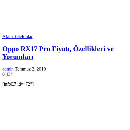
Akıllı Telefonlar
Oppo RX17 Pro Fiyatı, Özellikleri ve
Yorumları
admin
Temmuz 2, 2019
0
434
[infoE7 id=”72″]