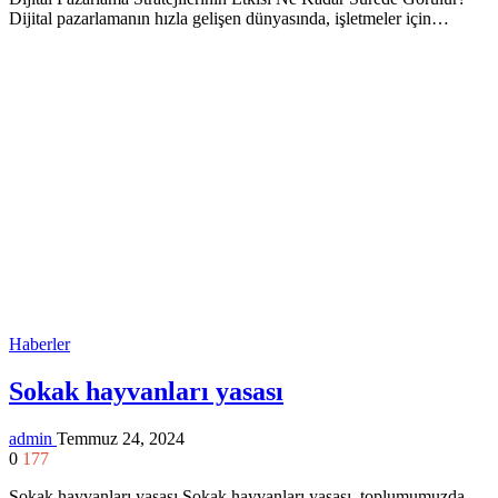
Dijital pazarlamanın hızla gelişen dünyasında, işletmeler için…
Haberler
Sokak hayvanları yasası
admin
Temmuz 24, 2024
0
177
Sokak hayvanları yasası Sokak hayvanları yasası, toplumumuzda