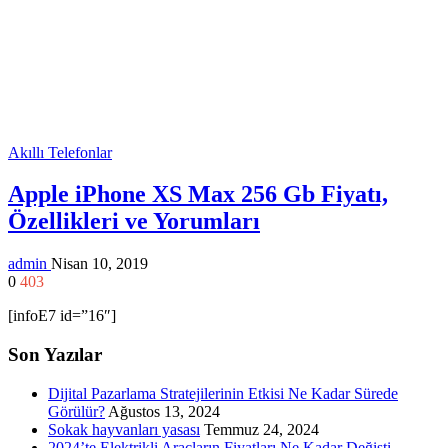
Akıllı Telefonlar
Apple iPhone XS Max 256 Gb Fiyatı,
Özellikleri ve Yorumları
admin
Nisan 10, 2019
0
403
[infoE7 id=”16″]
Son Yazılar
Dijital Pazarlama Stratejilerinin Etkisi Ne Kadar Sürede
Görülür?
Ağustos 13, 2024
Sokak hayvanları yasası
Temmuz 24, 2024
2024’te Elektrikli Araçların Fiyatları Ne Kadar Değişti