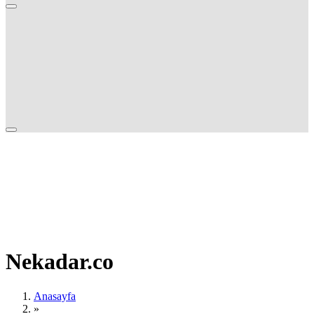
Nekadar.co
Anasayfa
»