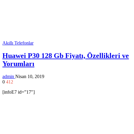
Akıllı Telefonlar
Huawei P30 128 Gb Fiyatı, Özellikleri ve
Yorumları
admin
Nisan 10, 2019
0
412
[infoE7 id=”17″]