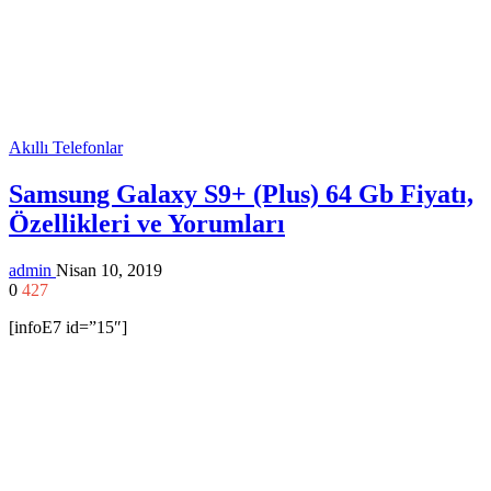
Akıllı Telefonlar
Samsung Galaxy S9+ (Plus) 64 Gb Fiyatı,
Özellikleri ve Yorumları
admin
Nisan 10, 2019
0
427
[infoE7 id=”15″]