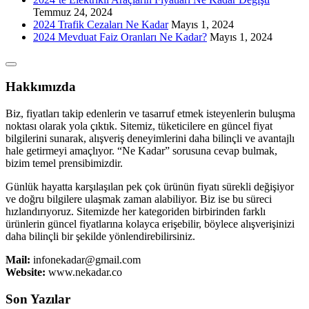
Temmuz 24, 2024
2024 Trafik Cezaları Ne Kadar
Mayıs 1, 2024
2024 Mevduat Faiz Oranları Ne Kadar?
Mayıs 1, 2024
Hakkımızda
Biz, fiyatları takip edenlerin ve tasarruf etmek isteyenlerin buluşma
noktası olarak yola çıktık. Sitemiz, tüketicilere en güncel fiyat
bilgilerini sunarak, alışveriş deneyimlerini daha bilinçli ve avantajlı
hale getirmeyi amaçlıyor. “Ne Kadar” sorusuna cevap bulmak,
bizim temel prensibimizdir.
Günlük hayatta karşılaşılan pek çok ürünün fiyatı sürekli değişiyor
ve doğru bilgilere ulaşmak zaman alabiliyor. Biz ise bu süreci
hızlandırıyoruz. Sitemizde her kategoriden birbirinden farklı
ürünlerin güncel fiyatlarına kolayca erişebilir, böylece alışverişinizi
daha bilinçli bir şekilde yönlendirebilirsiniz.
Mail:
infonekadar@gmail.com
Website:
www.nekadar.co
Son Yazılar