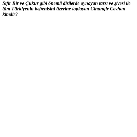
Sıfır Bir ve Çukur gibi önemli dizilerde oynayan tarzı ve şivesi ile
tüm Türkiyenin beğenisini üzerine toplayan Cihangir Ceyhan
kimdir?