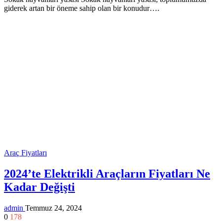
giderek artan bir öneme sahip olan bir konudur….
Araç Fiyatları
2024’te Elektrikli Araçların Fiyatları Ne
Kadar Değişti
admin
Temmuz 24, 2024
0
178