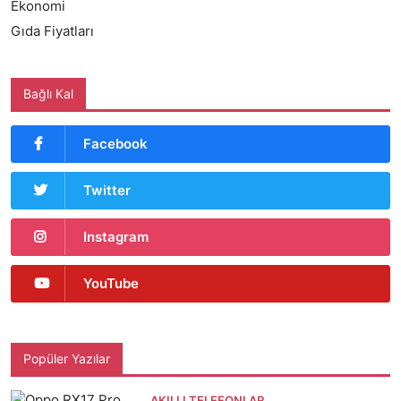
Ekonomi
Gıda Fiyatları
Bağlı Kal
Facebook
Twitter
Instagram
YouTube
Popüler Yazılar
AKILLI TELEFONLAR