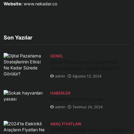
Website:
www.nekadar.co
Son Yazılar
GENEL
Dijital Pazarlama Stratejilerinin
Etkisi Ne Kadar Sürede Görülür?
admin
Ağustos 13, 2024
HABERLER
Sokak hayvanları yasası
admin
Temmuz 24, 2024
ARAÇ FIYATLARI
2024’te Elektrikli Araçların Fiyatları