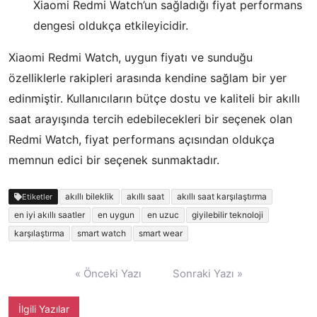
Xiaomi Redmi Watch’un sağladığı fiyat performans
dengesi oldukça etkileyicidir.
Xiaomi Redmi Watch, uygun fiyatı ve sunduğu
özelliklerle rakipleri arasında kendine sağlam bir yer
edinmiştir. Kullanıcıların bütçe dostu ve kaliteli bir akıllı
saat arayışında tercih edebilecekleri bir seçenek olan
Redmi Watch, fiyat performans açısından oldukça
memnun edici bir seçenek sunmaktadır.
akıllı bileklik
akıllı saat
akıllı saat karşılaştırma
Etiketler
en iyi akıllı saatler
en uygun
en uzuc
giyilebilir teknoloji
karşılaştırma
smart watch
smart wear
Yazı
« Önceki Yazı
Sonraki Yazı »
gezinmesi
İlgili Yazılar