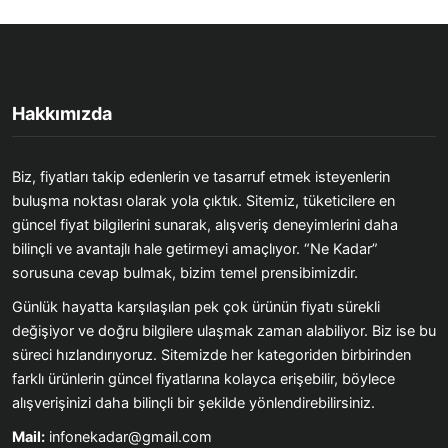
Hakkımızda
Biz, fiyatları takip edenlerin ve tasarruf etmek isteyenlerin
buluşma noktası olarak yola çıktık. Sitemiz, tüketicilere en
güncel fiyat bilgilerini sunarak, alışveriş deneyimlerini daha
bilinçli ve avantajlı hale getirmeyi amaçlıyor. “Ne Kadar”
sorusuna cevap bulmak, bizim temel prensibimizdir.
Günlük hayatta karşılaşılan pek çok ürünün fiyatı sürekli
değişiyor ve doğru bilgilere ulaşmak zaman alabiliyor. Biz ise bu
süreci hızlandırıyoruz. Sitemizde her kategoriden birbirinden
farklı ürünlerin güncel fiyatlarına kolayca erişebilir, böylece
alışverişinizi daha bilinçli bir şekilde yönlendirebilirsiniz.
Mail:
infonekadar@gmail.com