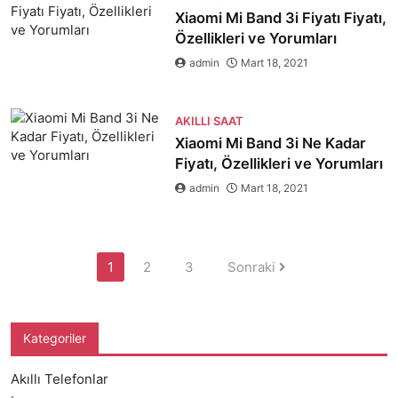
Xiaomi Mi Band 3i Fiyatı Fiyatı,
Özellikleri ve Yorumları
admin
Mart 18, 2021
AKILLI SAAT
Xiaomi Mi Band 3i Ne Kadar
Fiyatı, Özellikleri ve Yorumları
admin
Mart 18, 2021
Yazı
1
2
3
Sonraki
sayfalandırması
Kategoriler
Akıllı Telefonlar