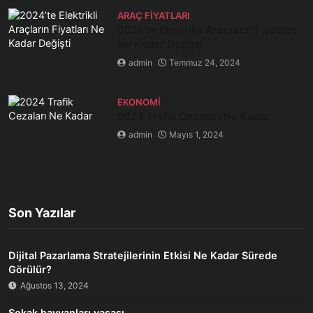
ARAÇ FIYATLARI
2024’te Elektrikli Araçların Fiyatları
Ne Kadar Değişti
admin
Temmuz 24, 2024
EKONOMI
2024 Trafik Cezaları Ne Kadar
admin
Mayıs 1, 2024
Son Yazılar
Dijital Pazarlama Stratejilerinin Etkisi Ne Kadar Sürede
Görülür?
Ağustos 13, 2024