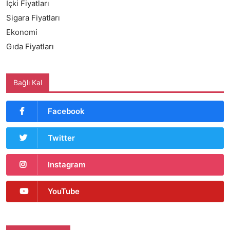
İçki Fiyatları
Sigara Fiyatları
Ekonomi
Gıda Fiyatları
Bağlı Kal
Facebook
Twitter
Instagram
YouTube