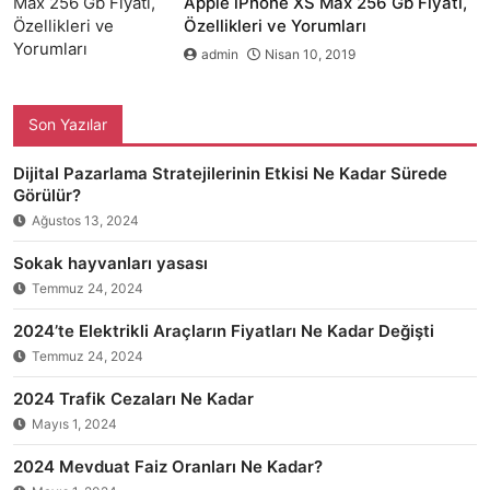
Apple iPhone XS Max 256 Gb Fiyatı,
Özellikleri ve Yorumları
admin
Nisan 10, 2019
Son Yazılar
Dijital Pazarlama Stratejilerinin Etkisi Ne Kadar Sürede
Görülür?
Ağustos 13, 2024
Sokak hayvanları yasası
Temmuz 24, 2024
2024’te Elektrikli Araçların Fiyatları Ne Kadar Değişti
Temmuz 24, 2024
2024 Trafik Cezaları Ne Kadar
Mayıs 1, 2024
2024 Mevduat Faiz Oranları Ne Kadar?