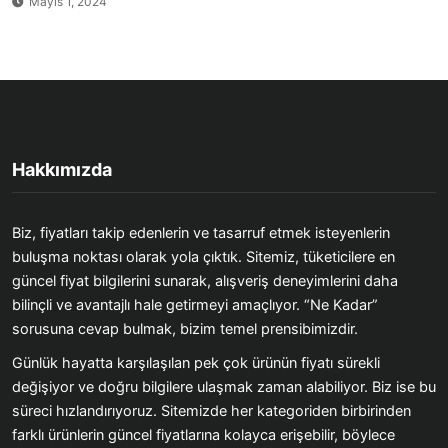
Mayıs 1, 2024
Hakkımızda
Biz, fiyatları takip edenlerin ve tasarruf etmek isteyenlerin
buluşma noktası olarak yola çıktık. Sitemiz, tüketicilere en
güncel fiyat bilgilerini sunarak, alışveriş deneyimlerini daha
bilinçli ve avantajlı hale getirmeyi amaçlıyor. “Ne Kadar”
sorusuna cevap bulmak, bizim temel prensibimizdir.
Günlük hayatta karşılaşılan pek çok ürünün fiyatı sürekli
değişiyor ve doğru bilgilere ulaşmak zaman alabiliyor. Biz ise bu
süreci hızlandırıyoruz. Sitemizde her kategoriden birbirinden
farklı ürünlerin güncel fiyatlarına kolayca erişebilir, böylece