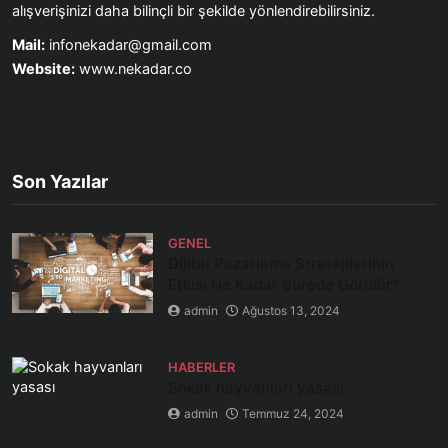
alışverişinizi daha bilinçli bir şekilde yönlendirebilirsiniz.
Mail:
infonekadar@gmail.com
Website:
www.nekadar.co
Son Yazılar
GENEL
Dijital Pazarlama Stratejilerinin
Etkisi Ne Kadar Sürede Görülür?
admin
Ağustos 13, 2024
HABERLER
Sokak hayvanları yasası
admin
Temmuz 24, 2024