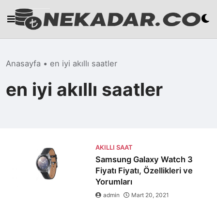
Skip
to
content
Anasayfa
•
en iyi akıllı saatler
en iyi akıllı saatler
AKILLI SAAT
Samsung Galaxy Watch 3
Fiyatı Fiyatı, Özellikleri ve
Yorumları
admin
Mart 20, 2021