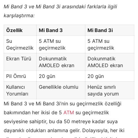
Mi Band 3 ve Mi Band 3i arasındaki farklarla ilgili
karşılaştırma:
Özellik
Mi Band 3
Mi Band 3i
Su
5 ATM su
5 ATM su
Geçirmezlik
geçirmezlik
geçirmezlik
Ekran Türü
Dokunmatik
Dokunmatik
AMOLED ekran
AMOLED ekran
Pil Ömrü
20 gün
20 gün
Kullanıcı
Genellikle olumlu
Henüz sınırlı
Yorumları
sayıda yorum
Mi Band 3 ve Mi Band 3i’nin su geçirmezlik özelliği
bakımından her ikisi de 5
ATM
su geçirmezlik
seviyesine sahiptir, bu da 50 metreye kadar suya
dayanıklı oldukları anlamına gelir. Dolayısıyla, her iki