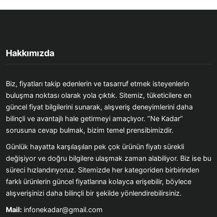
Hakkımızda
Biz, fiyatları takip edenlerin ve tasarruf etmek isteyenlerin
buluşma noktası olarak yola çıktık. Sitemiz, tüketicilere en
güncel fiyat bilgilerini sunarak, alışveriş deneyimlerini daha
bilinçli ve avantajlı hale getirmeyi amaçlıyor. “Ne Kadar”
sorusuna cevap bulmak, bizim temel prensibimizdir.
Günlük hayatta karşılaşılan pek çok ürünün fiyatı sürekli
değişiyor ve doğru bilgilere ulaşmak zaman alabiliyor. Biz ise bu
süreci hızlandırıyoruz. Sitemizde her kategoriden birbirinden
farklı ürünlerin güncel fiyatlarına kolayca erişebilir, böylece
alışverişinizi daha bilinçli bir şekilde yönlendirebilirsiniz.
Mail:
infonekadar@gmail.com