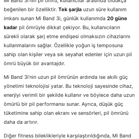
Mi Band 3i’nin pil ömrü, kullanıcılar arasında oldukça
beğenilen bir özelliktir.
Tek şarjla
uzun süre kullanım
imkanı sunan Mi Band 3i, günlük kullanımda
20 güne
kadar
pil ömrüyle dikkat çekiyor. Bu, kullanıcıların
sürekli olarak şarj etme endişesi olmaksızın cihazlarını
kullanmalarını sağlar. Özellikle yoğun iş temposuna
sahip olan kişiler veya sık seyahat edenler için uzun pil
ömrü büyük bir avantajdır.
Mi Band 3i’nin uzun pil ömrünün ardında ise akıllı güç
yönetimi teknolojisi yatar. Bu teknoloji sayesinde cihaz,
enerjiyi verimli bir şekilde kullanır ve böylece daha uzun
ömürlü bir pil performansı sunar. Ayrıca, düşük güç
tüketimine sahip olan ekranı ve sensörleri, pil ömrünü
daha da artırır.
Diğer fitness bileklikleriyle karşılaştırıldığında, Mi Band