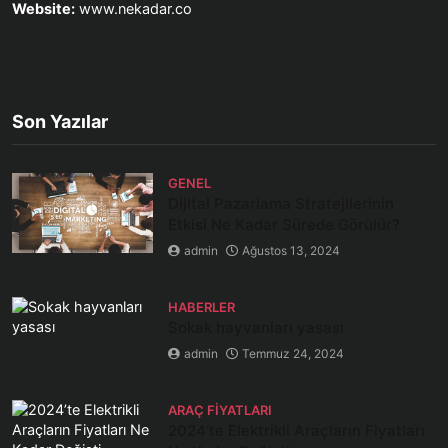
Website:
www.nekadar.co
Son Yazılar
GENEL
Dijital Pazarlama Stratejilerinin
Etkisi Ne Kadar Sürede Görülür?
admin
Ağustos 13, 2024
HABERLER
Sokak hayvanları yasası
admin
Temmuz 24, 2024
ARAÇ FIYATLARI
2024’te Elektrikli Araçların Fiyatları