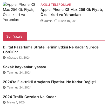
AKILLI TELEFONLAR
Apple iPhone XS Max 256 Gb Fiyatı,
Özellikleri ve Yorumları
admin
Nisan 10, 2019
Son Yazılar
Dijital Pazarlama Stratejilerinin Etkisi Ne Kadar Sürede
Görülür?
Ağustos 13, 2024
Sokak hayvanları yasası
Temmuz 24, 2024
2024’te Elektrikli Araçların Fiyatları Ne Kadar Değişti
Temmuz 24, 2024
2024 Trafik Cezaları Ne Kadar
Mayıs 1, 2024