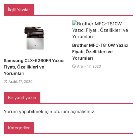
İlgili Yazılar
Brother MFC-T810W Yazıcı
Fiyatı, Özellikleri ve
Yorumları
Samsung CLX-6260FR Yazıcı
Fiyatı, Özellikleri ve
Aralık 17, 2020
Yorumları
Aralık 17, 2020
Bir yanıt yazın
Yorum yapabilmek için
oturum açmalısınız
.
Kategoriler