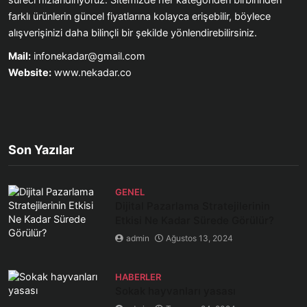
süreci hızlandırıyoruz. Sitemizde her kategoriden birbirinden
farklı ürünlerin güncel fiyatlarına kolayca erişebilir, böylece
alışverişinizi daha bilinçli bir şekilde yönlendirebilirsiniz.
Mail:
infonekadar@gmail.com
Website:
www.nekadar.co
Son Yazılar
GENEL
Dijital Pazarlama Stratejilerinin
Etkisi Ne Kadar Sürede Görülür?
admin
Ağustos 13, 2024
HABERLER
Sokak hayvanları yasası