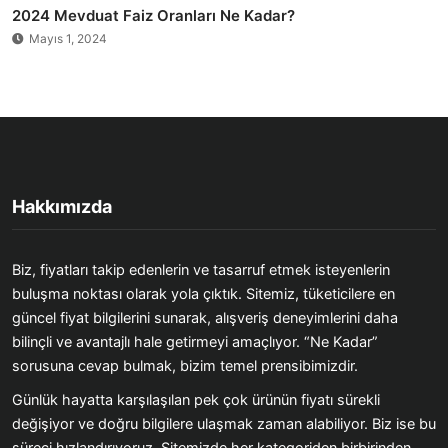
2024 Mevduat Faiz Oranları Ne Kadar?
Mayıs 1, 2024
Hakkımızda
Biz, fiyatları takip edenlerin ve tasarruf etmek isteyenlerin
buluşma noktası olarak yola çıktık. Sitemiz, tüketicilere en
güncel fiyat bilgilerini sunarak, alışveriş deneyimlerini daha
bilinçli ve avantajlı hale getirmeyi amaçlıyor. “Ne Kadar”
sorusuna cevap bulmak, bizim temel prensibimizdir.
Günlük hayatta karşılaşılan pek çok ürünün fiyatı sürekli
değişiyor ve doğru bilgilere ulaşmak zaman alabiliyor. Biz ise bu