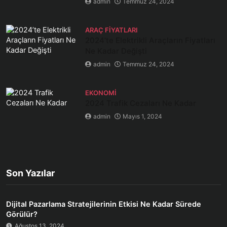
admin
Temmuz 24, 2024
ARAÇ FIYATLARI
2024’te Elektrikli Araçların Fiyatları
Ne Kadar Değişti
admin
Temmuz 24, 2024
EKONOMI
2024 Trafik Cezaları Ne Kadar
admin
Mayıs 1, 2024
Son Yazılar
Dijital Pazarlama Stratejilerinin Etkisi Ne Kadar Sürede
Görülür?
Ağustos 13, 2024