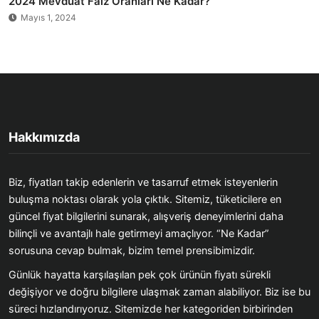
2024 Mevduat Faiz Oranları Ne Kadar?
Mayıs 1, 2024
Hakkımızda
Biz, fiyatları takip edenlerin ve tasarruf etmek isteyenlerin
buluşma noktası olarak yola çıktık. Sitemiz, tüketicilere en
güncel fiyat bilgilerini sunarak, alışveriş deneyimlerini daha
bilinçli ve avantajlı hale getirmeyi amaçlıyor. “Ne Kadar”
sorusuna cevap bulmak, bizim temel prensibimizdir.
Günlük hayatta karşılaşılan pek çok ürünün fiyatı sürekli
değişiyor ve doğru bilgilere ulaşmak zaman alabiliyor. Biz ise bu
süreci hızlandırıyoruz. Sitemizde her kategoriden birbirinden