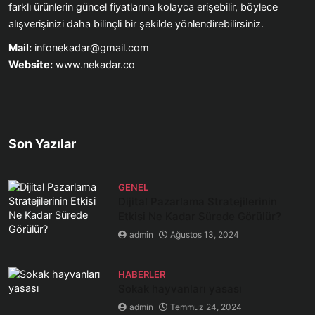
farklı ürünlerin güncel fiyatlarına kolayca erişebilir, böylece
alışverişinizi daha bilinçli bir şekilde yönlendirebilirsiniz.
Mail:
infonekadar@gmail.com
Website:
www.nekadar.co
Son Yazılar
GENEL
Dijital Pazarlama Stratejilerinin
Etkisi Ne Kadar Sürede Görülür?
admin
Ağustos 13, 2024
HABERLER
Sokak hayvanları yasası
admin
Temmuz 24, 2024