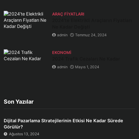
ARAÇ FIYATLARI
2024’te Elektrikli Araçların Fiyatları
Ne Kadar Değişti
admin
Temmuz 24, 2024
EKONOMI
2024 Trafik Cezaları Ne Kadar
admin
Mayıs 1, 2024
Son Yazılar
Dijital Pazarlama Stratejilerinin Etkisi Ne Kadar Sürede
Görülür?
Ağustos 13, 2024