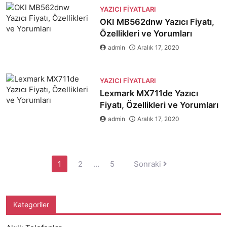
YAZICI FIYATLARI
OKI MB562dnw Yazıcı Fiyatı,
Özellikleri ve Yorumları
admin
Aralık 17, 2020
YAZICI FIYATLARI
Lexmark MX711de Yazıcı
Fiyatı, Özellikleri ve Yorumları
admin
Aralık 17, 2020
Yazı
1
2
…
5
Sonraki
sayfalandırması
Kategoriler