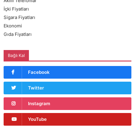
Akıllı Telefonlar
İçki Fiyatları
Sigara Fiyatları
Ekonomi
Gıda Fiyatları
Bağlı Kal
Facebook
Twitter
Instagram
YouTube