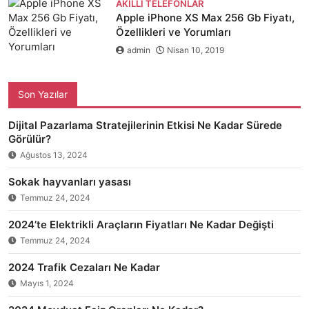
AKILLI TELEFONLAR
Apple iPhone XS Max 256 Gb Fiyatı,
Özellikleri ve Yorumları
admin
Nisan 10, 2019
Son Yazılar
Dijital Pazarlama Stratejilerinin Etkisi Ne Kadar Sürede
Görülür?
Ağustos 13, 2024
Sokak hayvanları yasası
Temmuz 24, 2024
2024’te Elektrikli Araçların Fiyatları Ne Kadar Değişti
Temmuz 24, 2024
2024 Trafik Cezaları Ne Kadar
Mayıs 1, 2024