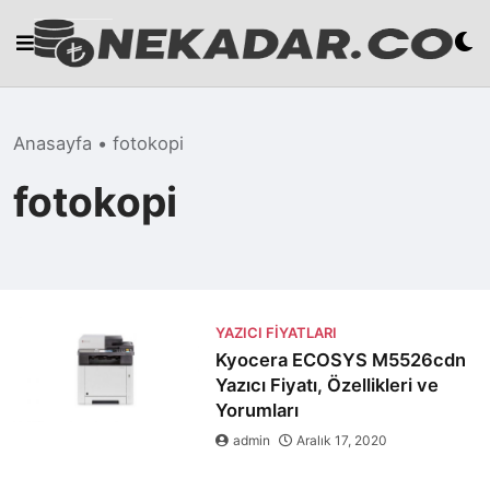
Skip
to
content
Anasayfa
•
fotokopi
fotokopi
YAZICI FIYATLARI
Kyocera ECOSYS M5526cdn
Yazıcı Fiyatı, Özellikleri ve
Yorumları
admin
Aralık 17, 2020