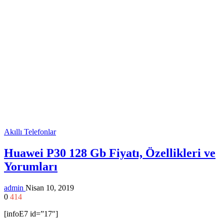
Akıllı Telefonlar
Huawei P30 128 Gb Fiyatı, Özellikleri ve
Yorumları
admin
Nisan 10, 2019
0
414
[infoE7 id=”17″]