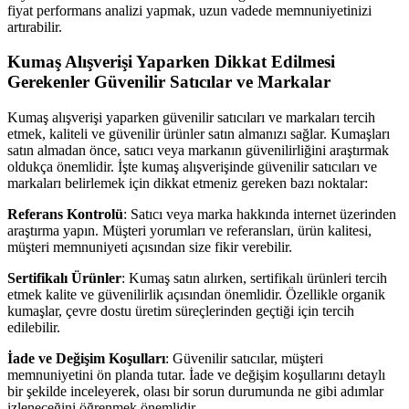
fiyat performans analizi yapmak, uzun vadede memnuniyetinizi
artırabilir.
Kumaş Alışverişi Yaparken Dikkat Edilmesi
Gerekenler
Güvenilir Satıcılar ve Markalar
Kumaş alışverişi yaparken güvenilir satıcıları ve markaları tercih
etmek, kaliteli ve güvenilir ürünler satın almanızı sağlar. Kumaşları
satın almadan önce, satıcı veya markanın güvenilirliğini araştırmak
oldukça önemlidir. İşte kumaş alışverişinde güvenilir satıcıları ve
markaları belirlemek için dikkat etmeniz gereken bazı noktalar:
Referans Kontrolü
: Satıcı veya marka hakkında internet üzerinden
araştırma yapın. Müşteri yorumları ve referansları, ürün kalitesi,
müşteri memnuniyeti açısından size fikir verebilir.
Sertifikalı Ürünler
: Kumaş satın alırken, sertifikalı ürünleri tercih
etmek kalite ve güvenilirlik açısından önemlidir. Özellikle organik
kumaşlar, çevre dostu üretim süreçlerinden geçtiği için tercih
edilebilir.
İade ve Değişim Koşulları
: Güvenilir satıcılar, müşteri
memnuniyetini ön planda tutar. İade ve değişim koşullarını detaylı
bir şekilde inceleyerek, olası bir sorun durumunda ne gibi adımlar
izleneceğini öğrenmek önemlidir.