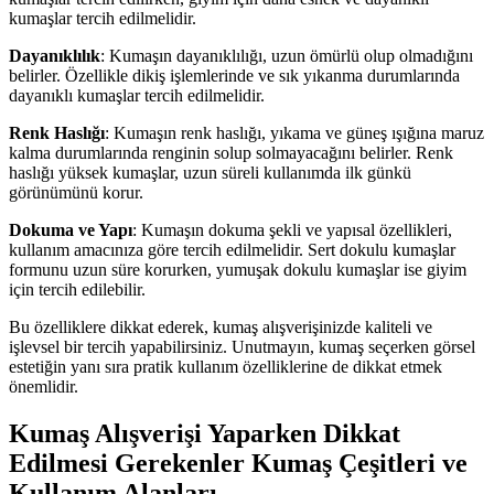
kumaşlar tercih edilmelidir.
Dayanıklılık
: Kumaşın dayanıklılığı, uzun ömürlü olup olmadığını
belirler. Özellikle dikiş işlemlerinde ve sık yıkanma durumlarında
dayanıklı kumaşlar tercih edilmelidir.
Renk Haslığı
: Kumaşın renk haslığı, yıkama ve güneş ışığına maruz
kalma durumlarında renginin solup solmayacağını belirler. Renk
haslığı yüksek kumaşlar, uzun süreli kullanımda ilk günkü
görünümünü korur.
Dokuma ve Yapı
: Kumaşın dokuma şekli ve yapısal özellikleri,
kullanım amacınıza göre tercih edilmelidir. Sert dokulu kumaşlar
formunu uzun süre korurken, yumuşak dokulu kumaşlar ise giyim
için tercih edilebilir.
Bu özelliklere dikkat ederek, kumaş alışverişinizde kaliteli ve
işlevsel bir tercih yapabilirsiniz. Unutmayın, kumaş seçerken görsel
estetiğin yanı sıra pratik kullanım özelliklerine de dikkat etmek
önemlidir.
Kumaş Alışverişi Yaparken Dikkat
Edilmesi Gerekenler Kumaş Çeşitleri ve
Kullanım Alanları