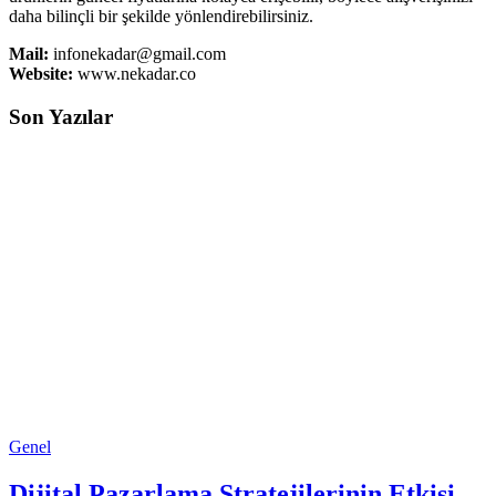
daha bilinçli bir şekilde yönlendirebilirsiniz.
Mail:
infonekadar@gmail.com
Website:
www.nekadar.co
Son Yazılar
Genel
Dijital Pazarlama Stratejilerinin Etkisi