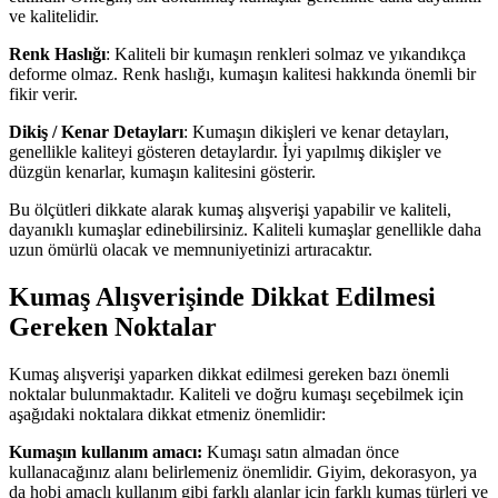
ve kalitelidir.
Renk Haslığı
: Kaliteli bir kumaşın renkleri solmaz ve yıkandıkça
deforme olmaz. Renk haslığı, kumaşın kalitesi hakkında önemli bir
fikir verir.
Dikiş / Kenar Detayları
: Kumaşın dikişleri ve kenar detayları,
genellikle kaliteyi gösteren detaylardır. İyi yapılmış dikişler ve
düzgün kenarlar, kumaşın kalitesini gösterir.
Bu ölçütleri dikkate alarak kumaş alışverişi yapabilir ve kaliteli,
dayanıklı kumaşlar edinebilirsiniz. Kaliteli kumaşlar genellikle daha
uzun ömürlü olacak ve memnuniyetinizi artıracaktır.
Kumaş Alışverişinde Dikkat Edilmesi
Gereken Noktalar
Kumaş alışverişi yaparken dikkat edilmesi gereken bazı önemli
noktalar bulunmaktadır. Kaliteli ve doğru kumaşı seçebilmek için
aşağıdaki noktalara dikkat etmeniz önemlidir:
Kumaşın kullanım amacı:
Kumaşı satın almadan önce
kullanacağınız alanı belirlemeniz önemlidir. Giyim, dekorasyon, ya
da hobi amaçlı kullanım gibi farklı alanlar için farklı kumaş türleri ve