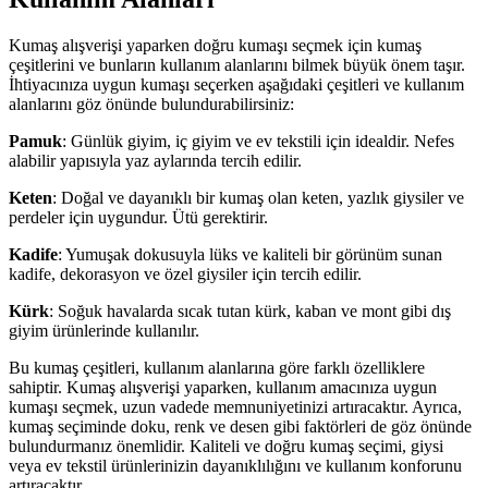
Kumaş alışverişi yaparken doğru kumaşı seçmek için kumaş
çeşitlerini ve bunların kullanım alanlarını bilmek büyük önem taşır.
İhtiyacınıza uygun kumaşı seçerken aşağıdaki çeşitleri ve kullanım
alanlarını göz önünde bulundurabilirsiniz:
Pamuk
: Günlük giyim, iç giyim ve ev tekstili için idealdir. Nefes
alabilir yapısıyla yaz aylarında tercih edilir.
Keten
: Doğal ve dayanıklı bir kumaş olan keten, yazlık giysiler ve
perdeler için uygundur. Ütü gerektirir.
Kadife
: Yumuşak dokusuyla lüks ve kaliteli bir görünüm sunan
kadife, dekorasyon ve özel giysiler için tercih edilir.
Kürk
: Soğuk havalarda sıcak tutan kürk, kaban ve mont gibi dış
giyim ürünlerinde kullanılır.
Bu kumaş çeşitleri, kullanım alanlarına göre farklı özelliklere
sahiptir. Kumaş alışverişi yaparken, kullanım amacınıza uygun
kumaşı seçmek, uzun vadede memnuniyetinizi artıracaktır. Ayrıca,
kumaş seçiminde doku, renk ve desen gibi faktörleri de göz önünde
bulundurmanız önemlidir. Kaliteli ve doğru kumaş seçimi, giysi
veya ev tekstil ürünlerinizin dayanıklılığını ve kullanım konforunu
artıracaktır.