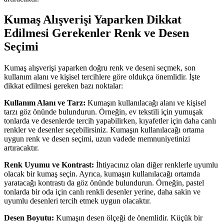
Kumaş Alışverişi Yaparken Dikkat
Edilmesi Gerekenler Renk ve Desen
Seçimi
Kumaş alışverişi yaparken doğru renk ve deseni seçmek, son
kullanım alanı ve kişisel tercihlere göre oldukça önemlidir. İşte
dikkat edilmesi gereken bazı noktalar:
Kullanım Alanı ve Tarz:
Kumaşın kullanılacağı alanı ve kişisel
tarzı göz önünde bulundurun. Örneğin, ev tekstili için yumuşak
tonlarda ve desenlerde tercih yapabilirken, kıyafetler için daha canlı
renkler ve desenler seçebilirsiniz. Kumaşın kullanılacağı ortama
uygun renk ve desen seçimi, uzun vadede memnuniyetinizi
artıracaktır.
Renk Uyumu ve Kontrast:
İhtiyacınız olan diğer renklerle uyumlu
olacak bir kumaş seçin. Ayrıca, kumaşın kullanılacağı ortamda
yaratacağı kontrastı da göz önünde bulundurun. Örneğin, pastel
tonlarda bir oda için canlı renkli desenler yerine, daha sakin ve
uyumlu desenleri tercih etmek uygun olacaktır.
Desen Boyutu:
Kumaşın desen ölçeği de önemlidir. Küçük bir