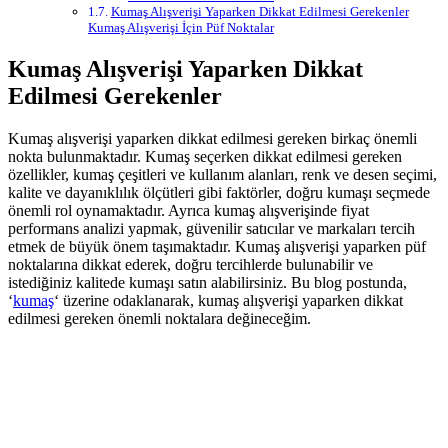
Kumaş Alışverişi Yaparken Dikkat Edilmesi Gerekenler
Kumaş Alışverişi İçin Püf Noktalar
Kumaş Alışverişi Yaparken Dikkat
Edilmesi Gerekenler
Kumaş alışverişi yaparken dikkat edilmesi gereken birkaç önemli
nokta bulunmaktadır. Kumaş seçerken dikkat edilmesi gereken
özellikler, kumaş çeşitleri ve kullanım alanları, renk ve desen seçimi,
kalite ve dayanıklılık ölçütleri gibi faktörler, doğru kumaşı seçmede
önemli rol oynamaktadır. Ayrıca kumaş alışverişinde fiyat
performans analizi yapmak, güvenilir satıcılar ve markaları tercih
etmek de büyük önem taşımaktadır. Kumaş alışverişi yaparken püf
noktalarına dikkat ederek, doğru tercihlerde bulunabilir ve
istediğiniz kalitede kumaşı satın alabilirsiniz. Bu blog postunda,
‘
kumaş
‘ üzerine odaklanarak, kumaş alışverişi yaparken dikkat
edilmesi gereken önemli noktalara değineceğim.