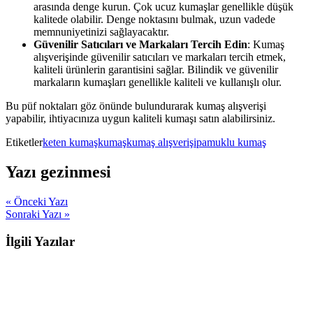
arasında denge kurun. Çok ucuz kumaşlar genellikle düşük
kalitede olabilir. Denge noktasını bulmak, uzun vadede
memnuniyetinizi sağlayacaktır.
Güvenilir Satıcıları ve Markaları Tercih Edin
: Kumaş
alışverişinde güvenilir satıcıları ve markaları tercih etmek,
kaliteli ürünlerin garantisini sağlar. Bilindik ve güvenilir
markaların kumaşları genellikle kaliteli ve kullanışlı olur.
Bu püf noktaları göz önünde bulundurarak kumaş alışverişi
yapabilir, ihtiyacınıza uygun kaliteli kumaşı satın alabilirsiniz.
Etiketler
keten kumaş
kumaş
kumaş alışverişi
pamuklu kumaş
Yazı gezinmesi
« Önceki Yazı
Sonraki Yazı »
İlgili Yazılar