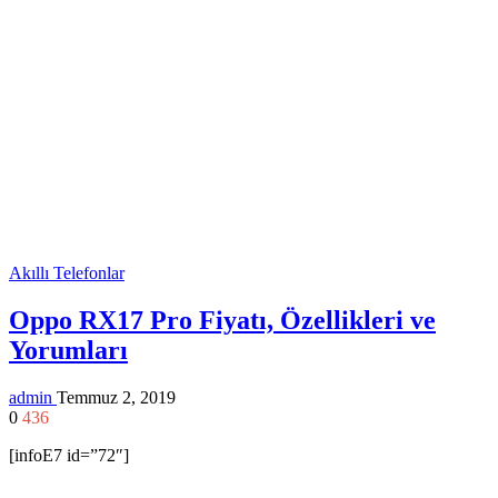
Akıllı Telefonlar
Oppo RX17 Pro Fiyatı, Özellikleri ve
Yorumları
admin
Temmuz 2, 2019
0
436
[infoE7 id=”72″]