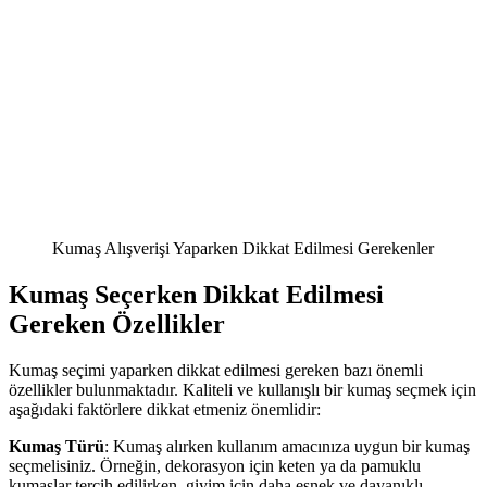
Kumaş Alışverişi Yaparken Dikkat Edilmesi Gerekenler
Kumaş Seçerken Dikkat Edilmesi
Gereken Özellikler
Kumaş seçimi yaparken dikkat edilmesi gereken bazı önemli
özellikler bulunmaktadır. Kaliteli ve kullanışlı bir kumaş seçmek için
aşağıdaki faktörlere dikkat etmeniz önemlidir:
Kumaş Türü
: Kumaş alırken kullanım amacınıza uygun bir kumaş
seçmelisiniz. Örneğin, dekorasyon için keten ya da pamuklu
kumaşlar tercih edilirken, giyim için daha esnek ve dayanıklı