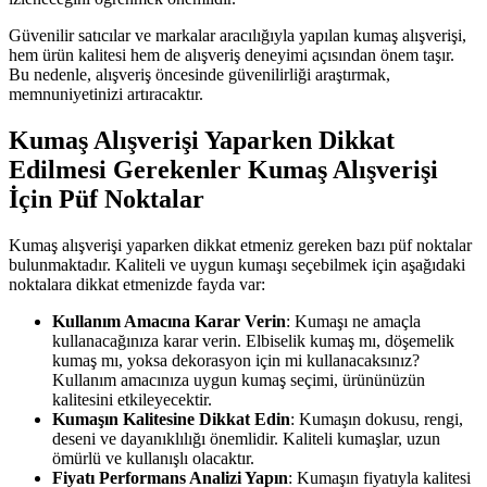
Güvenilir satıcılar ve markalar aracılığıyla yapılan kumaş alışverişi,
hem ürün kalitesi hem de alışveriş deneyimi açısından önem taşır.
Bu nedenle, alışveriş öncesinde güvenilirliği araştırmak,
memnuniyetinizi artıracaktır.
Kumaş Alışverişi Yaparken Dikkat
Edilmesi Gerekenler Kumaş Alışverişi
İçin Püf Noktalar
Kumaş alışverişi yaparken dikkat etmeniz gereken bazı püf noktalar
bulunmaktadır. Kaliteli ve uygun kumaşı seçebilmek için aşağıdaki
noktalara dikkat etmenizde fayda var:
Kullanım Amacına Karar Verin
: Kumaşı ne amaçla
kullanacağınıza karar verin. Elbiselik kumaş mı, döşemelik
kumaş mı, yoksa dekorasyon için mi kullanacaksınız?
Kullanım amacınıza uygun kumaş seçimi, ürününüzün
kalitesini etkileyecektir.
Kumaşın Kalitesine Dikkat Edin
: Kumaşın dokusu, rengi,
deseni ve dayanıklılığı önemlidir. Kaliteli kumaşlar, uzun
ömürlü ve kullanışlı olacaktır.
Fiyatı Performans Analizi Yapın
: Kumaşın fiyatıyla kalitesi