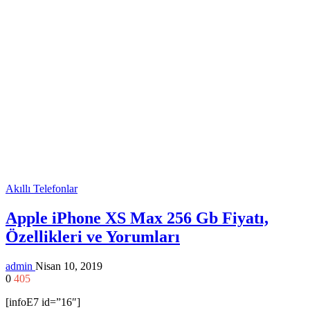
Akıllı Telefonlar
Apple iPhone XS Max 256 Gb Fiyatı,
Özellikleri ve Yorumları
admin
Nisan 10, 2019
0
405
[infoE7 id=”16″]