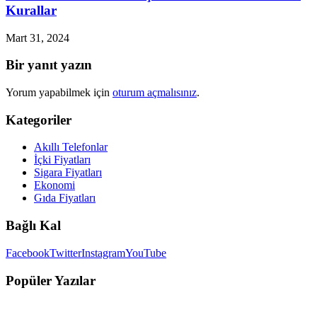
Kurallar
Mart 31, 2024
Bir yanıt yazın
Yorum yapabilmek için
oturum açmalısınız
.
Kategoriler
Akıllı Telefonlar
İçki Fiyatları
Sigara Fiyatları
Ekonomi
Gıda Fiyatları
Bağlı Kal
Facebook
Twitter
Instagram
YouTube
Popüler Yazılar