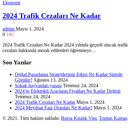
Ekonomi
2024 Trafik Cezaları Ne Kadar
admin
Mayıs 1, 2024
0
180
2024 Trafik Cezaları Ne Kadar 2024 yılında geçerli olacak trafik
cezaları hakkında merak edilenleri öğrenmeye…
Son Yazılar
Dijital Pazarlama Stratejilerinin Etkisi Ne Kadar Sürede
Görülür?
Ağustos 13, 2024
Sokak hayvanları yasası
Temmuz 24, 2024
2024’te Elektrikli Araçların Fiyatları Ne Kadar Değişti
Temmuz 24, 2024
2024 Trafik Cezaları Ne Kadar
Mayıs 1, 2024
2024 Mevduat Faiz Oranları Ne Kadar?
Mayıs 1, 2024
© 2021. Tüm hakları saklıdır.
Bursa Kiralık Vinç
Toptan Kumaş