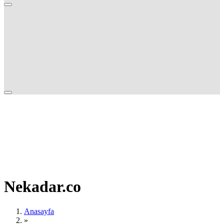
Nekadar.co
Anasayfa
»