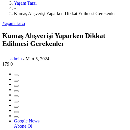
Yaşam Tarzı
»
Kumaş Alışverişi Yaparken Dikkat Edilmesi Gerekenler
Yaşam Tarzı
Kumaş Alışverişi Yaparken Dikkat
Edilmesi Gerekenler
admin
-
Mart 5, 2024
179
0
G
o
o
g
l
e
News
Abone Ol