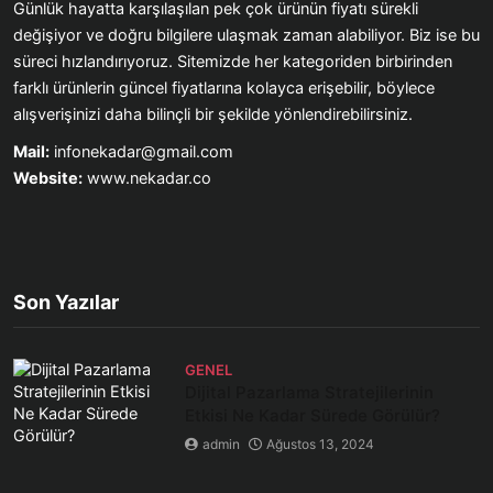
Günlük hayatta karşılaşılan pek çok ürünün fiyatı sürekli
değişiyor ve doğru bilgilere ulaşmak zaman alabiliyor. Biz ise bu
süreci hızlandırıyoruz. Sitemizde her kategoriden birbirinden
farklı ürünlerin güncel fiyatlarına kolayca erişebilir, böylece
alışverişinizi daha bilinçli bir şekilde yönlendirebilirsiniz.
Mail:
infonekadar@gmail.com
Website:
www.nekadar.co
Son Yazılar
GENEL
Dijital Pazarlama Stratejilerinin
Etkisi Ne Kadar Sürede Görülür?
admin
Ağustos 13, 2024