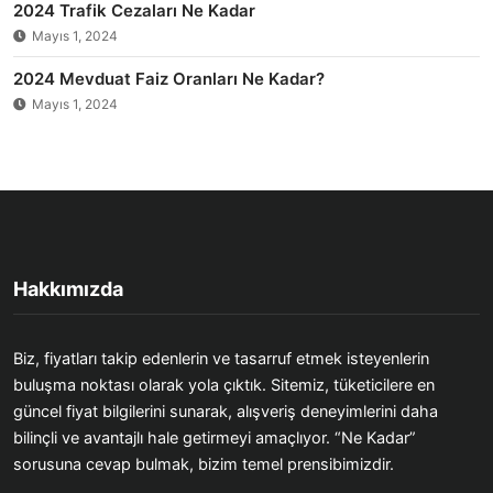
2024 Trafik Cezaları Ne Kadar
Mayıs 1, 2024
2024 Mevduat Faiz Oranları Ne Kadar?
Mayıs 1, 2024
Hakkımızda
Biz, fiyatları takip edenlerin ve tasarruf etmek isteyenlerin
buluşma noktası olarak yola çıktık. Sitemiz, tüketicilere en
güncel fiyat bilgilerini sunarak, alışveriş deneyimlerini daha
bilinçli ve avantajlı hale getirmeyi amaçlıyor. “Ne Kadar”
sorusuna cevap bulmak, bizim temel prensibimizdir.