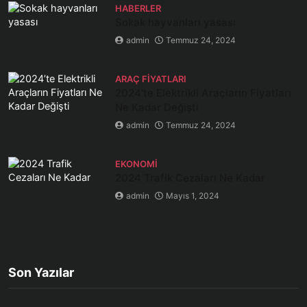
HABERLER
Sokak hayvanları yasası
admin
Temmuz 24, 2024
ARAÇ FIYATLARI
2024’te Elektrikli Araçların Fiyatları
Ne Kadar Değişti
admin
Temmuz 24, 2024
EKONOMI
2024 Trafik Cezaları Ne Kadar
admin
Mayıs 1, 2024
Son Yazılar