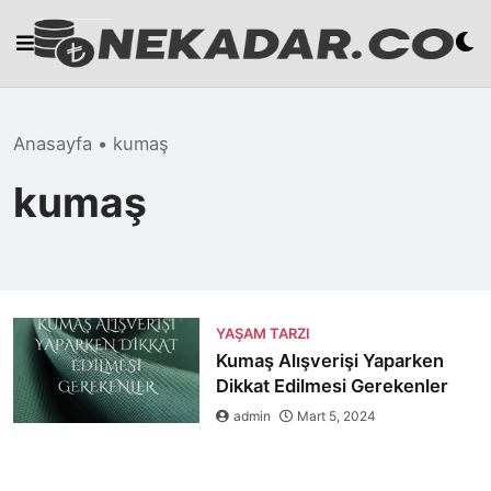
Skip
to
content
Anasayfa
•
kumaş
kumaş
YAŞAM TARZI
Kumaş Alışverişi Yaparken
Dikkat Edilmesi Gerekenler
admin
Mart 5, 2024