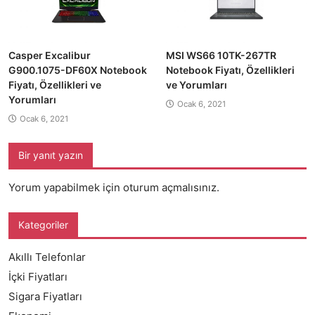
Casper Excalibur
MSI WS66 10TK-267TR
G900.1075-DF60X Notebook
Notebook Fiyatı, Özellikleri
Fiyatı, Özellikleri ve
ve Yorumları
Yorumları
Ocak 6, 2021
Ocak 6, 2021
Bir yanıt yazın
Yorum yapabilmek için
oturum açmalısınız
.
Kategoriler
Akıllı Telefonlar
İçki Fiyatları
Sigara Fiyatları