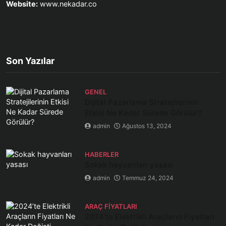
Website:
www.nekadar.co
Son Yazılar
GENEL
Dijital Pazarlama Stratejilerinin
Etkisi Ne Kadar Sürede Görülür?
admin
Ağustos 13, 2024
HABERLER
Sokak hayvanları yasası
admin
Temmuz 24, 2024
ARAÇ FIYATLARI
2024’te Elektrikli Araçların Fiyatları