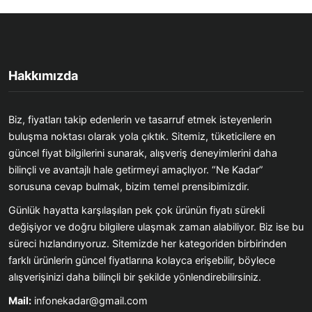
Hakkımızda
Biz, fiyatları takip edenlerin ve tasarruf etmek isteyenlerin
buluşma noktası olarak yola çıktık. Sitemiz, tüketicilere en
güncel fiyat bilgilerini sunarak, alışveriş deneyimlerini daha
bilinçli ve avantajlı hale getirmeyi amaçlıyor. “Ne Kadar”
sorusuna cevap bulmak, bizim temel prensibimizdir.
Günlük hayatta karşılaşılan pek çok ürünün fiyatı sürekli
değişiyor ve doğru bilgilere ulaşmak zaman alabiliyor. Biz ise bu
süreci hızlandırıyoruz. Sitemizde her kategoriden birbirinden
farklı ürünlerin güncel fiyatlarına kolayca erişebilir, böylece
alışverişinizi daha bilinçli bir şekilde yönlendirebilirsiniz.
Mail:
infonekadar@gmail.com