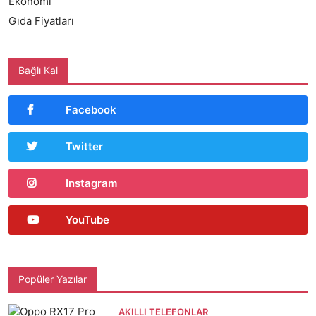
Ekonomi
Gıda Fiyatları
Bağlı Kal
Facebook
Twitter
Instagram
YouTube
Popüler Yazılar
AKILLI TELEFONLAR