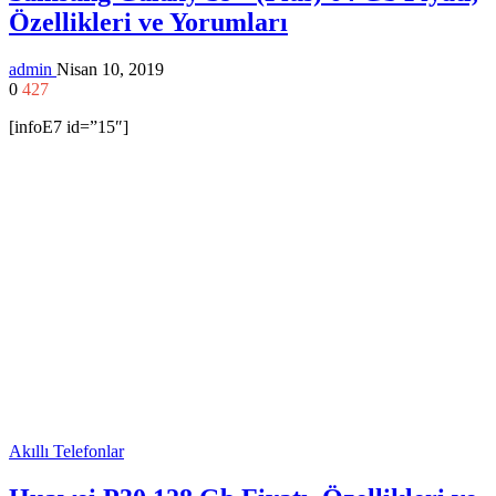
Özellikleri ve Yorumları
admin
Nisan 10, 2019
0
427
[infoE7 id=”15″]
Akıllı Telefonlar