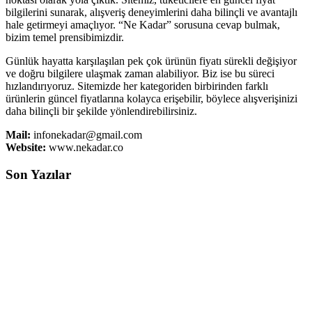
bilgilerini sunarak, alışveriş deneyimlerini daha bilinçli ve avantajlı
hale getirmeyi amaçlıyor. “Ne Kadar” sorusuna cevap bulmak,
bizim temel prensibimizdir.
Günlük hayatta karşılaşılan pek çok ürünün fiyatı sürekli değişiyor
ve doğru bilgilere ulaşmak zaman alabiliyor. Biz ise bu süreci
hızlandırıyoruz. Sitemizde her kategoriden birbirinden farklı
ürünlerin güncel fiyatlarına kolayca erişebilir, böylece alışverişinizi
daha bilinçli bir şekilde yönlendirebilirsiniz.
Mail:
infonekadar@gmail.com
Website:
www.nekadar.co
Son Yazılar