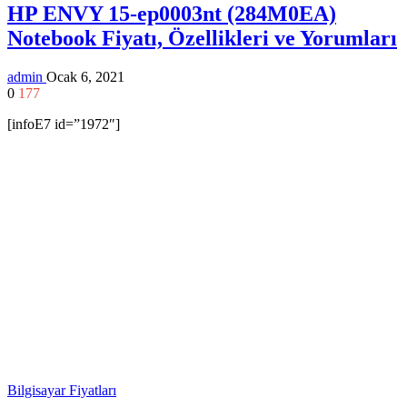
HP ENVY 15-ep0003nt (284M0EA)
Notebook Fiyatı, Özellikleri ve Yorumları
admin
Ocak 6, 2021
0
177
[infoE7 id=”1972″]
Bilgisayar Fiyatları