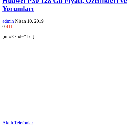
Huawei P30 128 Gb Fiyatı, Özellikleri ve
Yorumları
admin
Nisan 10, 2019
0
411
[infoE7 id=”17″]
Akıllı Telefonlar