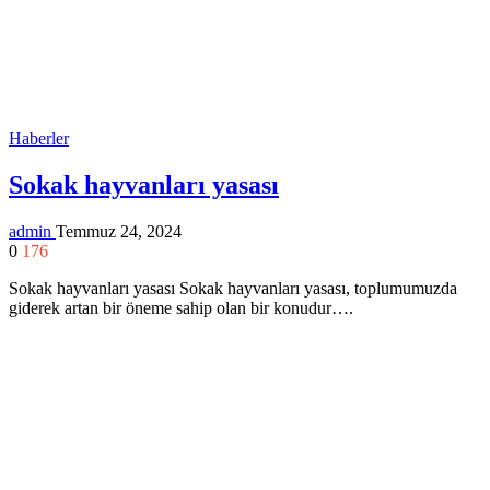
Haberler
Sokak hayvanları yasası
admin
Temmuz 24, 2024
0
176
Sokak hayvanları yasası Sokak hayvanları yasası, toplumumuzda
giderek artan bir öneme sahip olan bir konudur….