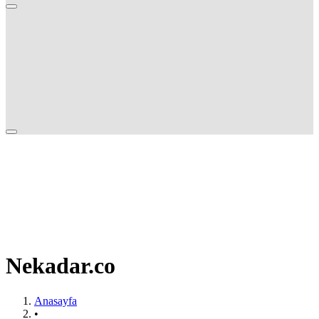
Nekadar.co
Anasayfa
•