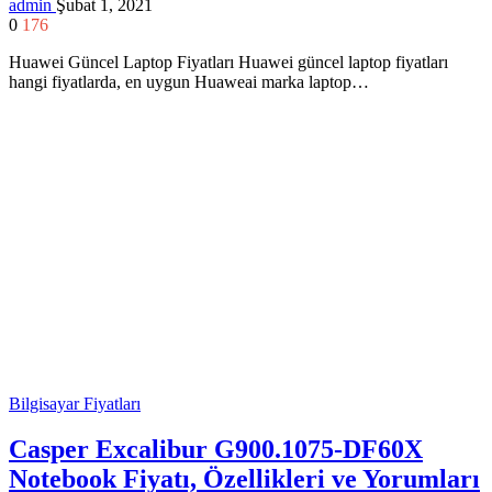
admin
Şubat 1, 2021
0
176
Huawei Güncel Laptop Fiyatları Huawei güncel laptop fiyatları
hangi fiyatlarda, en uygun Huaweai marka laptop…
Bilgisayar Fiyatları
Casper Excalibur G900.1075-DF60X
Notebook Fiyatı, Özellikleri ve Yorumları