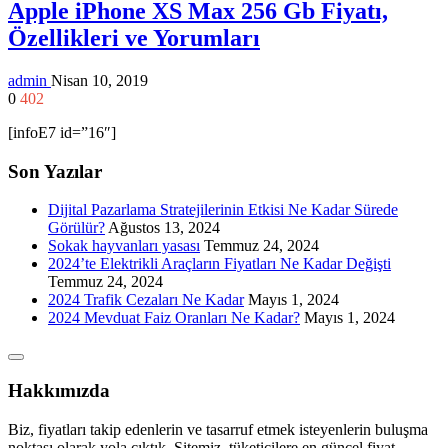
Apple iPhone XS Max 256 Gb Fiyatı,
Özellikleri ve Yorumları
admin
Nisan 10, 2019
0
402
[infoE7 id=”16″]
Son Yazılar
Dijital Pazarlama Stratejilerinin Etkisi Ne Kadar Sürede
Görülür?
Ağustos 13, 2024
Sokak hayvanları yasası
Temmuz 24, 2024
2024’te Elektrikli Araçların Fiyatları Ne Kadar Değişti
Temmuz 24, 2024
2024 Trafik Cezaları Ne Kadar
Mayıs 1, 2024
2024 Mevduat Faiz Oranları Ne Kadar?
Mayıs 1, 2024
Hakkımızda
Biz, fiyatları takip edenlerin ve tasarruf etmek isteyenlerin buluşma
noktası olarak yola çıktık. Sitemiz, tüketicilere en güncel fiyat