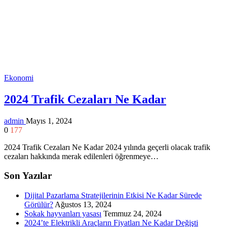
Ekonomi
2024 Trafik Cezaları Ne Kadar
admin
Mayıs 1, 2024
0
177
2024 Trafik Cezaları Ne Kadar 2024 yılında geçerli olacak trafik
cezaları hakkında merak edilenleri öğrenmeye…
Son Yazılar
Dijital Pazarlama Stratejilerinin Etkisi Ne Kadar Sürede
Görülür?
Ağustos 13, 2024
Sokak hayvanları yasası
Temmuz 24, 2024
2024’te Elektrikli Araçların Fiyatları Ne Kadar Değişti