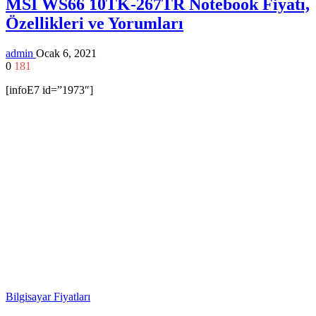
MSI WS66 10TK-267TR Notebook Fiyatı,
Özellikleri ve Yorumları
admin
Ocak 6, 2021
0
181
[infoE7 id=”1973″]
Bilgisayar Fiyatları