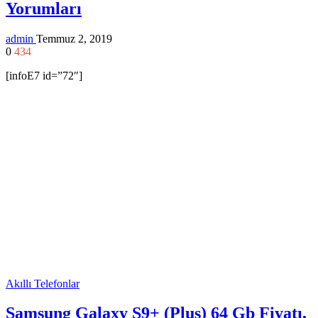
Yorumları
admin
Temmuz 2, 2019
0
434
[infoE7 id=”72″]
Akıllı Telefonlar
Samsung Galaxy S9+ (Plus) 64 Gb Fiyatı,