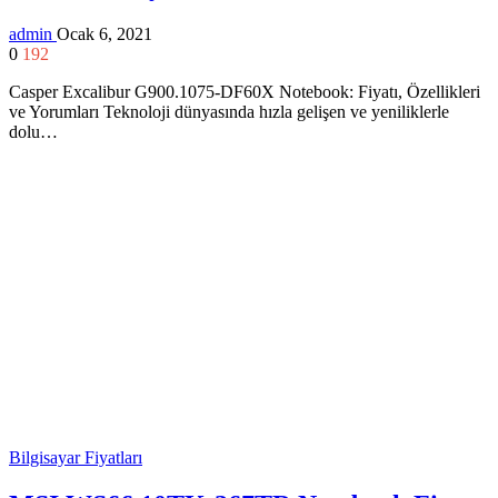
admin
Ocak 6, 2021
0
192
Casper Excalibur G900.1075-DF60X Notebook: Fiyatı, Özellikleri
ve Yorumları Teknoloji dünyasında hızla gelişen ve yeniliklerle
dolu…
Bilgisayar Fiyatları