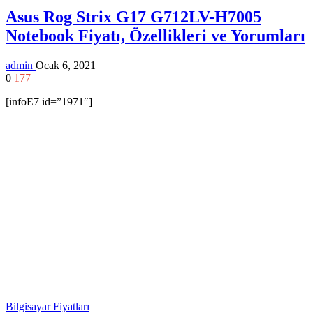
Asus Rog Strix G17 G712LV-H7005
Notebook Fiyatı, Özellikleri ve Yorumları
admin
Ocak 6, 2021
0
177
[infoE7 id=”1971″]
Bilgisayar Fiyatları