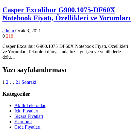
Casper Excalibur G900.1075-DF60X
Notebook Fiyatı, Özellikleri ve Yorumları
admin
Ocak 3, 2021
0
218
Casper Excalibur G900.1075-DF60X Notebook Fiyatı, Özellikleri
ve Yorumları Teknoloji dünyasında hızla gelişen ve yeniliklerle
dolu…
Yazı sayfalandırması
1
2
…
21
Sonraki
Kategoriler
Akıllı Telefonlar
İçki Fiyatları
Sigara Fiyatları
Ekonomi
Gıda Fiyatları