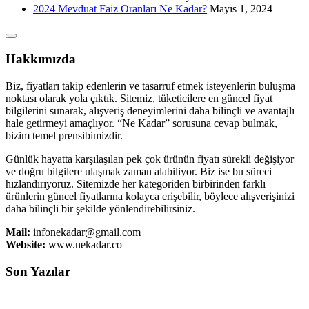
2024 Mevduat Faiz Oranları Ne Kadar?
Mayıs 1, 2024
Hakkımızda
Biz, fiyatları takip edenlerin ve tasarruf etmek isteyenlerin buluşma
noktası olarak yola çıktık. Sitemiz, tüketicilere en güncel fiyat
bilgilerini sunarak, alışveriş deneyimlerini daha bilinçli ve avantajlı
hale getirmeyi amaçlıyor. “Ne Kadar” sorusuna cevap bulmak,
bizim temel prensibimizdir.
Günlük hayatta karşılaşılan pek çok ürünün fiyatı sürekli değişiyor
ve doğru bilgilere ulaşmak zaman alabiliyor. Biz ise bu süreci
hızlandırıyoruz. Sitemizde her kategoriden birbirinden farklı
ürünlerin güncel fiyatlarına kolayca erişebilir, böylece alışverişinizi
daha bilinçli bir şekilde yönlendirebilirsiniz.
Mail:
infonekadar@gmail.com
Website:
www.nekadar.co
Son Yazılar