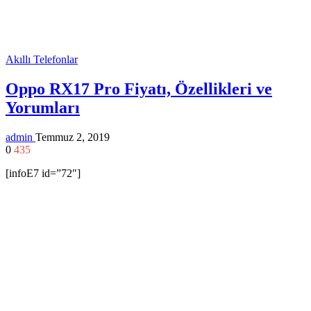
Akıllı Telefonlar
Oppo RX17 Pro Fiyatı, Özellikleri ve
Yorumları
admin
Temmuz 2, 2019
0
435
[infoE7 id=”72″]