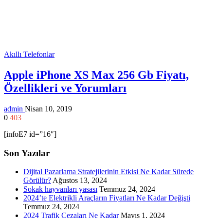
Akıllı Telefonlar
Apple iPhone XS Max 256 Gb Fiyatı,
Özellikleri ve Yorumları
admin
Nisan 10, 2019
0
403
[infoE7 id=”16″]
Son Yazılar
Dijital Pazarlama Stratejilerinin Etkisi Ne Kadar Sürede
Görülür?
Ağustos 13, 2024
Sokak hayvanları yasası
Temmuz 24, 2024
2024’te Elektrikli Araçların Fiyatları Ne Kadar Değişti
Temmuz 24, 2024
2024 Trafik Cezaları Ne Kadar
Mayıs 1, 2024