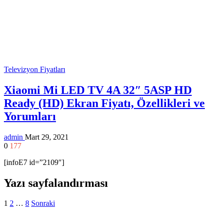
Televizyon Fiyatları
Xiaomi Mi LED TV 4A 32″ 5ASP HD
Ready (HD) Ekran Fiyatı, Özellikleri ve
Yorumları
admin
Mart 29, 2021
0
177
[infoE7 id=”2109″]
Yazı sayfalandırması
1
2
…
8
Sonraki