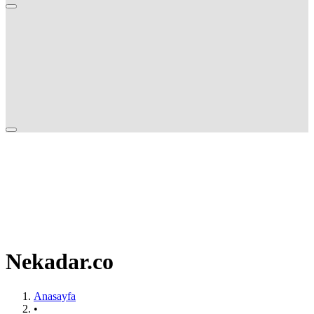
Nekadar.co
Anasayfa
•