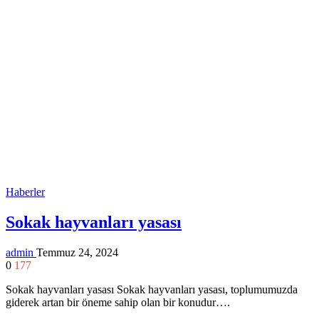
Haberler
Sokak hayvanları yasası
admin
Temmuz 24, 2024
0
177
Sokak hayvanları yasası Sokak hayvanları yasası, toplumumuzda
giderek artan bir öneme sahip olan bir konudur….