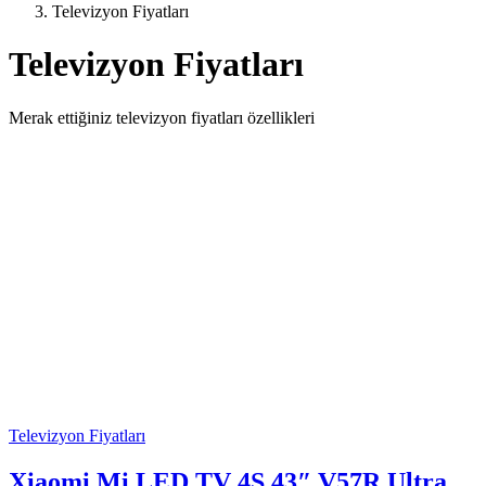
Televizyon Fiyatları
Televizyon Fiyatları
Merak ettiğiniz televizyon fiyatları özellikleri
Televizyon Fiyatları
Xiaomi Mi LED TV 4S 43″ V57R Ultra