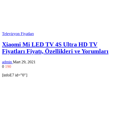
Televizyon Fiyatları
Xiaomi Mi LED TV 4S Ultra HD TV
Fiyatları Fiyatı, Özellikleri ve Yorumları
admin
Mart 29, 2021
0
190
[infoE7 id=”0″]