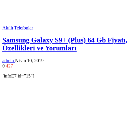
Akıllı Telefonlar
Samsung Galaxy S9+ (Plus) 64 Gb Fiyatı,
Özellikleri ve Yorumları
admin
Nisan 10, 2019
0
427
[infoE7 id=”15″]