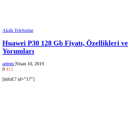
Akıllı Telefonlar
Huawei P30 128 Gb Fiyatı, Özellikleri ve
Yorumları
admin
Nisan 10, 2019
0
412
[infoE7 id=”17″]