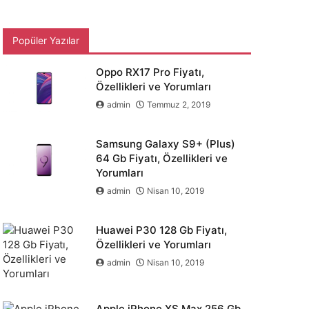
Popüler Yazılar
Oppo RX17 Pro Fiyatı,
Özellikleri ve Yorumları
admin
Temmuz 2, 2019
Samsung Galaxy S9+ (Plus)
64 Gb Fiyatı, Özellikleri ve
Yorumları
admin
Nisan 10, 2019
Huawei P30 128 Gb Fiyatı,
Özellikleri ve Yorumları
admin
Nisan 10, 2019
Apple iPhone XS Max 256 Gb