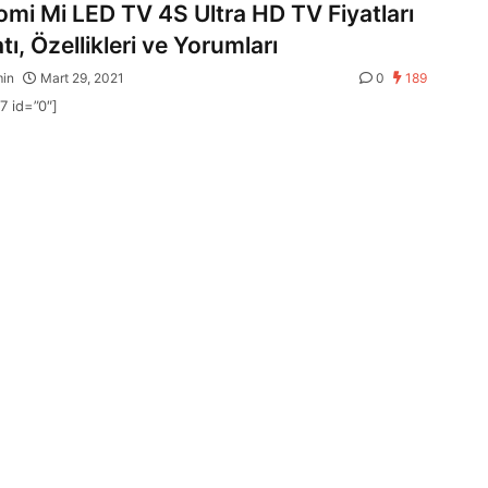
omi Mi LED TV 4S Ultra HD TV Fiyatları
tı, Özellikleri ve Yorumları
min
Mart 29, 2021
0
189
7 id=”0″]