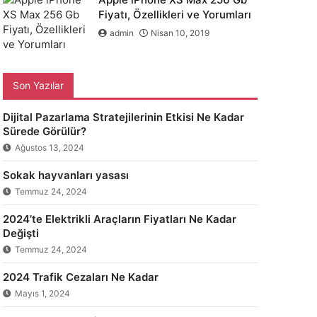
Fiyatı, Özellikleri ve Yorumları
admin
Nisan 10, 2019
Son Yazılar
Dijital Pazarlama Stratejilerinin Etkisi Ne Kadar
Sürede Görülür?
Ağustos 13, 2024
Sokak hayvanları yasası
Temmuz 24, 2024
2024’te Elektrikli Araçların Fiyatları Ne Kadar
Değişti
Temmuz 24, 2024
2024 Trafik Cezaları Ne Kadar
Mayıs 1, 2024