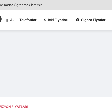
 Ne Kadar Öğrenmek İstersin
Akıllı Telefonlar
İçki Fiyatları
Sigara Fiyatları
VIZYON FIYATLARI