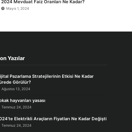
2024 Mevduat Faiz Oranları Ne Kadar?
Mayıs 1, 2024
on Yazılar
ijital Pazarlama Stratejilerinin Etkisi Ne Kadar
ürede Görülür?
Ağustos 13, 2024
okak hayvanları yasası
Temmuz 24, 2024
024’te Elektrikli Araçların Fiyatları Ne Kadar Değişti
Temmuz 24, 2024