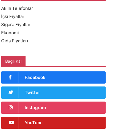
Akıllı Telefonlar
İçki Fiyatları
Sigara Fiyatları
Ekonomi
Gıda Fiyatları
Bağlı Kal
Facebook
Twitter
Instagram
YouTube