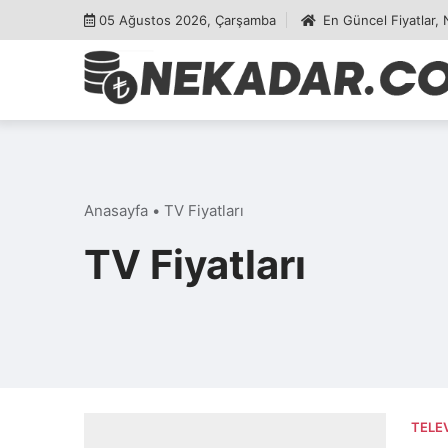
Skip
05 Ağustos 2026, Çarşamba
En Güncel Fiyatlar,
to
content
Anasayfa
•
TV Fiyatları
TV Fiyatları
TELE