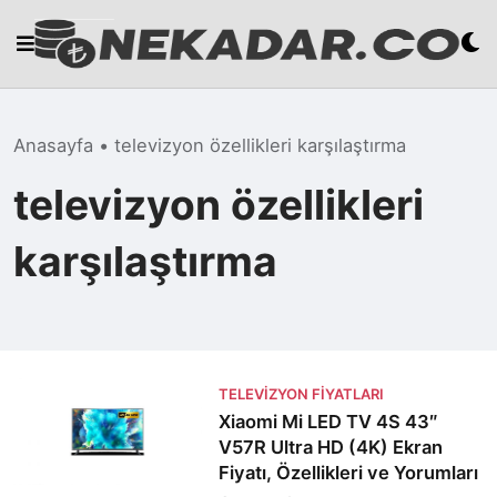
Skip
to
content
Anasayfa
•
televizyon özellikleri karşılaştırma
televizyon özellikleri
karşılaştırma
TELEVIZYON FIYATLARI
Xiaomi Mi LED TV 4S 43″
V57R Ultra HD (4K) Ekran
Fiyatı, Özellikleri ve Yorumları