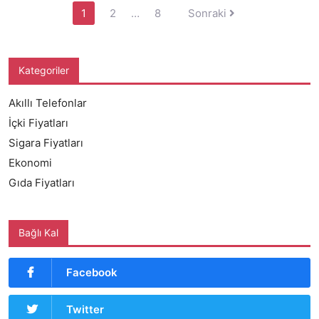
Yazı
1
2
…
8
Sonraki
sayfalandırması
Kategoriler
Akıllı Telefonlar
İçki Fiyatları
Sigara Fiyatları
Ekonomi
Gıda Fiyatları
Bağlı Kal
Facebook
Twitter