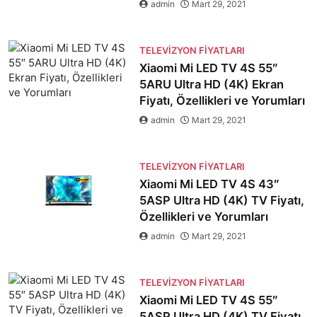
admin
Mart 29, 2021
TELEVIZYON FIYATLARI
Xiaomi Mi LED TV 4S 55″
5ARU Ultra HD (4K) Ekran
Fiyatı, Özellikleri ve Yorumları
admin
Mart 29, 2021
TELEVIZYON FIYATLARI
Xiaomi Mi LED TV 4S 43″
5ASP Ultra HD (4K) TV Fiyatı,
Özellikleri ve Yorumları
admin
Mart 29, 2021
TELEVIZYON FIYATLARI
Xiaomi Mi LED TV 4S 55″
5ASP Ultra HD (4K) TV Fiyatı,