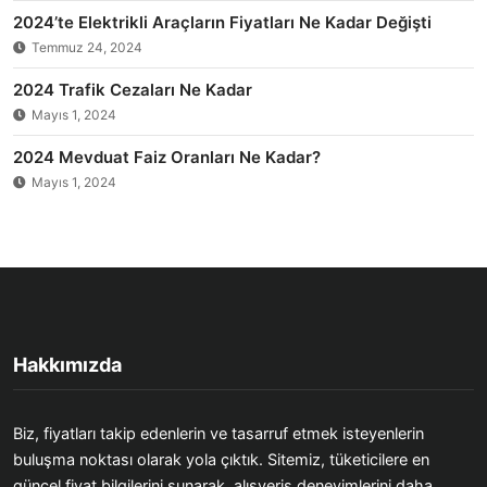
2024’te Elektrikli Araçların Fiyatları Ne Kadar Değişti
Temmuz 24, 2024
2024 Trafik Cezaları Ne Kadar
Mayıs 1, 2024
2024 Mevduat Faiz Oranları Ne Kadar?
Mayıs 1, 2024
Hakkımızda
Biz, fiyatları takip edenlerin ve tasarruf etmek isteyenlerin
buluşma noktası olarak yola çıktık. Sitemiz, tüketicilere en
güncel fiyat bilgilerini sunarak, alışveriş deneyimlerini daha