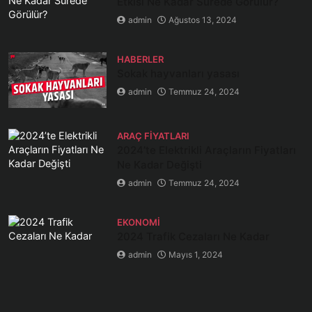
Etkisi Ne Kadar Sürede Görülür?
admin
Ağustos 13, 2024
HABERLER
Sokak hayvanları yasası
admin
Temmuz 24, 2024
ARAÇ FIYATLARI
2024’te Elektrikli Araçların Fiyatları
Ne Kadar Değişti
admin
Temmuz 24, 2024
EKONOMI
2024 Trafik Cezaları Ne Kadar
admin
Mayıs 1, 2024