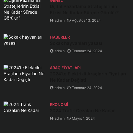
GENEL
Dijital Pazarlama Stratejilerinin
Etkisi Ne Kadar Sürede Görülür?
admin
Ağustos 13, 2024
HABERLER
Sokak hayvanları yasası
admin
Temmuz 24, 2024
ARAÇ FIYATLARI
2024’te Elektrikli Araçların Fiyatları
Ne Kadar Değişti
admin
Temmuz 24, 2024
EKONOMI
2024 Trafik Cezaları Ne Kadar
admin
Mayıs 1, 2024