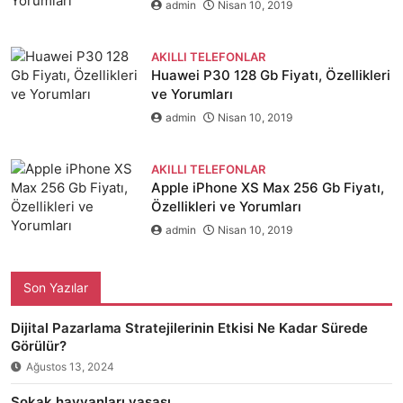
admin
Nisan 10, 2019
AKILLI TELEFONLAR
Huawei P30 128 Gb Fiyatı, Özellikleri
ve Yorumları
admin
Nisan 10, 2019
AKILLI TELEFONLAR
Apple iPhone XS Max 256 Gb Fiyatı,
Özellikleri ve Yorumları
admin
Nisan 10, 2019
Son Yazılar
Dijital Pazarlama Stratejilerinin Etkisi Ne Kadar Sürede
Görülür?
Ağustos 13, 2024
Sokak hayvanları yasası