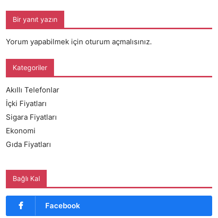
Bir yanıt yazın
Yorum yapabilmek için
oturum açmalısınız
.
Kategoriler
Akıllı Telefonlar
İçki Fiyatları
Sigara Fiyatları
Ekonomi
Gıda Fiyatları
Bağlı Kal
Facebook