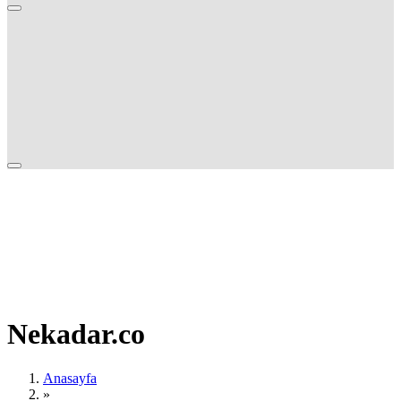
Nekadar.co
Anasayfa
»