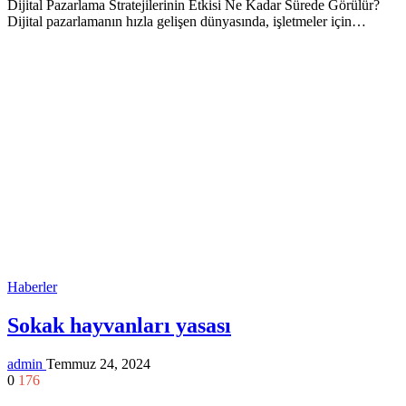
Dijital Pazarlama Stratejilerinin Etkisi Ne Kadar Sürede Görülür?
Dijital pazarlamanın hızla gelişen dünyasında, işletmeler için…
Haberler
Sokak hayvanları yasası
admin
Temmuz 24, 2024
0
176