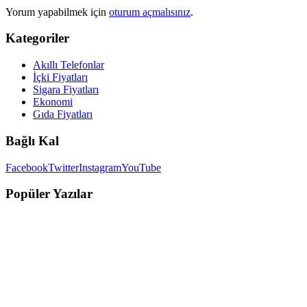
Yorum yapabilmek için
oturum açmalısınız
.
Kategoriler
Akıllı Telefonlar
İçki Fiyatları
Sigara Fiyatları
Ekonomi
Gıda Fiyatları
Bağlı Kal
Facebook
Twitter
Instagram
YouTube
Popüler Yazılar