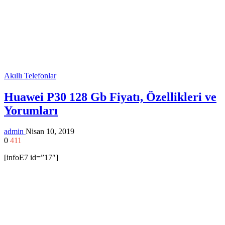
Akıllı Telefonlar
Huawei P30 128 Gb Fiyatı, Özellikleri ve
Yorumları
admin
Nisan 10, 2019
0
411
[infoE7 id=”17″]