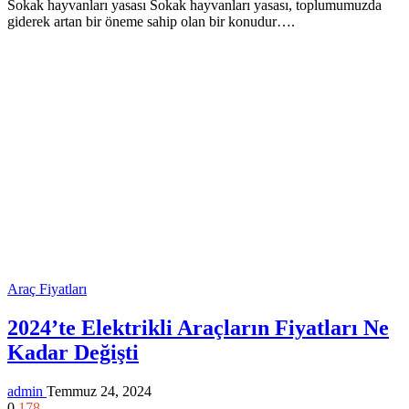
Sokak hayvanları yasası Sokak hayvanları yasası, toplumumuzda
giderek artan bir öneme sahip olan bir konudur….
Araç Fiyatları
2024’te Elektrikli Araçların Fiyatları Ne
Kadar Değişti
admin
Temmuz 24, 2024
0
178