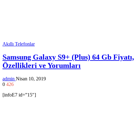
Akıllı Telefonlar
Samsung Galaxy S9+ (Plus) 64 Gb Fiyatı,
Özellikleri ve Yorumları
admin
Nisan 10, 2019
0
426
[infoE7 id=”15″]