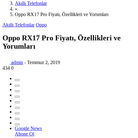
Akıllı Telefonlar
»
Oppo RX17 Pro Fiyatı, Özellikleri ve Yorumları
Akıllı Telefonlar
Oppo
Oppo RX17 Pro Fiyatı, Özellikleri ve
Yorumları
admin
-
Temmuz 2, 2019
434
0
G
o
o
g
l
e
News
Abone Ol