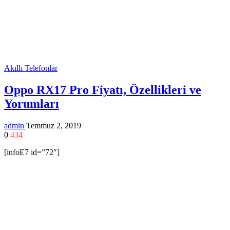
Akıllı Telefonlar
Oppo RX17 Pro Fiyatı, Özellikleri ve
Yorumları
admin
Temmuz 2, 2019
0
434
[infoE7 id=”72″]