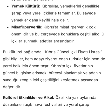
Yemek Kültürü:
Kıbrıslılar, yemeklerini genellikle
şarap veya yerel içkilerle tamamlar. Bu sayede
yemekler daha keyifli hale gelir.
Misafirperverlik:
Kıbrıs’ta misafirperverlik çok
önemlidir ve bu çerçevede konuklara çeşitli alkollü
içkiler sunmak, adetler arasındadır.
Bu kültürel bağlamda, “Kıbrıs Güncel İçki Fiyatı Listesi”
gibi bilgiler, hem adayı ziyaret eden turistler için hem de
yerel halk için önem taşır. Kıbrıs’ta içki fiyatlarının
güncel bilgisine erişmek, bütçeyi planlamak ve adanın
sunduğu zengin içki çeşitliliğini keşfetmek açısından
değerlidir.
Kültürel Etkinlikler ve Alkol:
Özellikle yaz aylarında
düzenlenen açık hava festivalleri ve yerel şarap