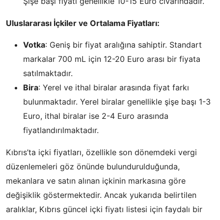
Şişe başı fiyatı genellikle 10-15 Euro civarındadır.
Uluslararası İçkiler ve Ortalama Fiyatları:
Votka
: Geniş bir fiyat aralığına sahiptir. Standart
markalar 700 mL için 12-20 Euro arası bir fiyata
satılmaktadır.
Bira
: Yerel ve ithal biralar arasında fiyat farkı
bulunmaktadır. Yerel biralar genellikle şişe başı 1-3
Euro, ithal biralar ise 2-4 Euro arasında
fiyatlandırılmaktadır.
Kıbrıs’ta içki fiyatları, özellikle son dönemdeki vergi
düzenlemeleri göz önünde bulundurulduğunda,
mekanlara ve satın alınan içkinin markasına göre
değişiklik göstermektedir. Ancak yukarıda belirtilen
aralıklar, Kıbrıs güncel içki fiyatı listesi için faydalı bir