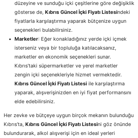
düzeyine ve sunduğu içki çeşitlerine göre değişiklik
gösterse de,
Kıbrıs Güncel İçki Fiyatı Listesi
ndeki
fiyatlarla karşılaştırma yaparak bütçenize uygun
seçenekleri bulabilirsiniz.
Marketler
: Eğer konakladığınız yerde içki içmek
isterseniz veya bir topluluğa katılacaksanız,
marketler en ekonomik seçenekleri sunar.
Kıbrıs’taki süpermarketler ve yerel marketler
zengin içki seçenekleriyle hizmet vermektedir.
Kıbrıs Güncel İçki Fiyatı Listesi
ile karşılaştırma
yaparak, alışverişinizden en iyi fiyat performansını
elde edebilirsiniz.
Her zevke ve bütçeye uygun birçok mekanın bulunduğu
Kıbrıs’ta,
Kıbrıs Güncel İçki Fiyatı Listesi
ni göz önünde
bulundurarak, alkol alışverişi için en ideal yerleri