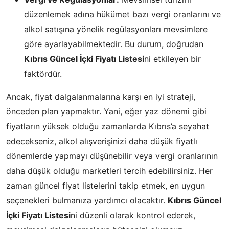
düzenlemek adına hükümet bazı vergi oranlarını ve
alkol satışına yönelik regülasyonları mevsimlere
göre ayarlayabilmektedir. Bu durum, doğrudan
Kıbrıs Güncel İçki Fiyatı Listesi
ni etkileyen bir
faktördür.
Ancak, fiyat dalgalanmalarına karşı en iyi strateji,
önceden plan yapmaktır. Yani, eğer yaz dönemi gibi
fiyatların yüksek olduğu zamanlarda Kıbrıs’a seyahat
edecekseniz, alkol alışverişinizi daha düşük fiyatlı
dönemlerde yapmayı düşünebilir veya vergi oranlarının
daha düşük olduğu marketleri tercih edebilirsiniz. Her
zaman güncel fiyat listelerini takip etmek, en uygun
seçenekleri bulmanıza yardımcı olacaktır.
Kıbrıs Güncel
İçki Fiyatı Listesi
ni düzenli olarak kontrol ederek,