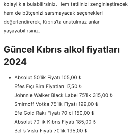
kolaylıkla bulabilirsiniz. Hem tatilinizi zenginleştirecek
hem de bütçenizi sarsmayacak seçenekleri
değerlendirerek, Kıbrıs’ta unutulmaz anlar
yaşayabilirsiniz.
Güncel Kıbrıs alkol fiyatları
2024
Absolut 50’lik Fiyatı 105,00 ₺
Efes Fıçı Bira Fiyatları 17,50 ₺
Johnnie Walker Black Label 75’lik 315,00 ₺
Smirnoff Votka 75’lik Fiyatı 199,00 ₺
Efe Gold Rakı Fiyatı 70 cl 150,00 ₺
Absolut 70’lik Kıbrıs Fiyatı 185,00 ₺
Bell’s Viski Fiyatı 70’lik 195,00 ₺