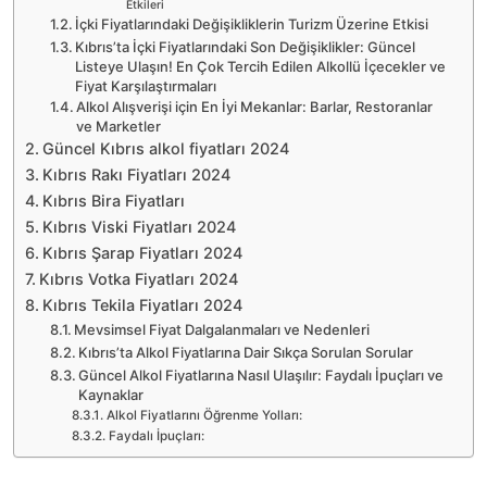
Etkileri
İçki Fiyatlarındaki Değişikliklerin Turizm Üzerine Etkisi
Kıbrıs’ta İçki Fiyatlarındaki Son Değişiklikler: Güncel
Listeye Ulaşın! En Çok Tercih Edilen Alkollü İçecekler ve
Fiyat Karşılaştırmaları
Alkol Alışverişi için En İyi Mekanlar: Barlar, Restoranlar
ve Marketler
Güncel Kıbrıs alkol fiyatları 2024
Kıbrıs Rakı Fiyatları 2024
Kıbrıs Bira Fiyatları
Kıbrıs Viski Fiyatları 2024
Kıbrıs Şarap Fiyatları 2024
Kıbrıs Votka Fiyatları 2024
Kıbrıs Tekila Fiyatları 2024
Mevsimsel Fiyat Dalgalanmaları ve Nedenleri
Kıbrıs’ta Alkol Fiyatlarına Dair Sıkça Sorulan Sorular
Güncel Alkol Fiyatlarına Nasıl Ulaşılır: Faydalı İpuçları ve
Kaynaklar
Alkol Fiyatlarını Öğrenme Yolları:
Faydalı İpuçları: