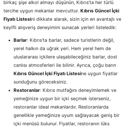
birkaç şişe alkol almayı düşünün, Kıbrıs’ta her türlü
tercihe uygun mekanlar mevcuttur.
Kıbrıs Güncel İçki
Fiyatı Listesi
ni dikkate alarak, sizin için en avantajlı ve
keyifli alışveriş deneyimini sunacak yerleri listeledik:
Barlar
: Kıbrıs’ta barlar, sadece turistlerin değil,
yerel halkın da uğrak yeri. Hem yerel hem de
uluslararası içkilere ulaşabileceğiniz barlar, dost
canlısı atmosferleri ile bilinir. Ayrıca, çoğu barın
Kıbrıs Güncel İçki Fiyatı Listesi
ne uygun fiyatlar
sunduğunu göreceksiniz.
Restoranlar
: Kıbrıs mutfağını deneyimlemek ve
yemeğinize uygun bir içki seçmek isterseniz,
restoranlar ideal mekanlardır. Restoranlarda
genellikle yemeğinize uyum sağlayacak geniş bir
içki menüsü bulunur. Fiyatlar, restoranın lüks