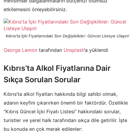
mevsimsel dalgalanmaların bütçenizi olumsuz
etkilemesini önleyebilirsiniz.
Kıbrıs’ta İçki Fiyatlarındaki Son Değişiklikler: Güncel Listeye Ulaşın!
George Lemon
tarafından
Unsplash
‘a yüklendi
Kıbrıs’ta Alkol Fiyatlarına Dair
Sıkça Sorulan Sorular
Kıbrıs’ta alkol fiyatları hakkında bilgi sahibi olmak,
adanın keyfini çıkarırken önemli bir faktördür. Özellikle
“Kıbrıs Güncel İçki Fiyatı Listesi” hakkındaki sorular,
turistler ve yerel halk tarafından sıkça dile getirilir. İşte
bu konuda en çok merak edilenler: