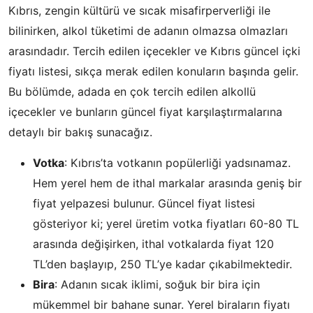
Kıbrıs, zengin kültürü ve sıcak misafirperverliği ile
bilinirken, alkol tüketimi de adanın olmazsa olmazları
arasındadır. Tercih edilen içecekler ve Kıbrıs güncel içki
fiyatı listesi, sıkça merak edilen konuların başında gelir.
Bu bölümde, adada en çok tercih edilen alkollü
içecekler ve bunların güncel fiyat karşılaştırmalarına
detaylı bir bakış sunacağız.
Votka
: Kıbrıs’ta votkanın popülerliği yadsınamaz.
Hem yerel hem de ithal markalar arasında geniş bir
fiyat yelpazesi bulunur. Güncel fiyat listesi
gösteriyor ki; yerel üretim votka fiyatları 60-80 TL
arasında değişirken, ithal votkalarda fiyat 120
TL’den başlayıp, 250 TL’ye kadar çıkabilmektedir.
Bira
: Adanın sıcak iklimi, soğuk bir bira için
mükemmel bir bahane sunar. Yerel biraların fiyatı