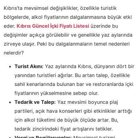
Kıbrıs’ta mevsimsel değişiklikler, özellikle turistik
bölgelerde, alkol fiyatlarının dalgalanmasına büyük etki
eder.
Kıbrıs Güncel İçki Fiyatı Listesi
üzerinde bu
değişimler açıkça görülebilir ve genellikle yaz aylarında
zirveye ulaşır. Peki bu dalgalanmaların temel nedenleri
nelerdir?
Turist Akını:
Yaz aylarında Kıbrıs, dünyanın dört bir
yanından turistleri ağırlar. Bu artan talep, özellikle
sahil kenarlarında bulunan bar ve restoranlarda içki
fiyatlarının yükselmesine sebep olur.
Tedarik ve Talep:
Yaz mevsimi boyunca plaj
partileri, açık hava konserleri gibi etkinlikler arttığı
için alkol tüketimi de büyük ölçüde artar. Bu,
tedarik zincirindeki fiyat artışlarını tetikler.
Vergi ve Regülasyonlar:
Mevsimsel turizmi