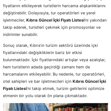
fiyatlarını etkileyerek turistlerin harcama alışkanlıklarını
değiştirebilir. Dolayısıyla, tur operatörleri ve yerel
işletmeciler,
Kıbrıs Güncel İçki Fiyatı Listesi
‘ni yakından
takip ederek, turistleri çekmek için promosyonlar ve
indirimler sunabilir.
Sonuç olarak, Kıbrıs’ın turizm sektörü üzerinde içki
fiyatlarındaki değişikliklerin bariz bir etkisi
bulunmaktadır. İçki fiyatlarındaki artışlar veya azalışlar,
hem turistlerin adada geçirdiği zamanı hem de
harcamalarını etkileyebilir. Bu nedenle, tur operatörleri,
otel sahipleri ve bar işletmecileri için
Kıbrıs Güncel İçki
Fiyatı Listesi
‘ni takip etmek, turizm gelirlerini optimize
etmenin bir yolu olarak ön plana çıkmaktadır.