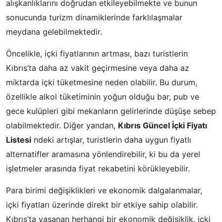
alışkanlıklarını doğrudan etkileyebilmekte ve bunun
sonucunda turizm dinamiklerinde farklılaşmalar
meydana gelebilmektedir.
Öncelikle, içki fiyatlarının artması, bazı turistlerin
Kıbrıs’ta daha az vakit geçirmesine veya daha az
miktarda içki tüketmesine neden olabilir. Bu durum,
özellikle alkol tüketiminin yoğun olduğu bar, pub ve
gece kulüpleri gibi mekanların gelirlerinde düşüşe sebep
olabilmektedir. Diğer yandan,
Kıbrıs Güncel İçki Fiyatı
Listesi
ndeki artışlar, turistlerin daha uygun fiyatlı
alternatifler aramasına yönlendirebilir, ki bu da yerel
işletmeler arasında fiyat rekabetini körükleyebilir.
Para birimi değişiklikleri ve ekonomik dalgalanmalar,
içki fiyatları üzerinde direkt bir etkiye sahip olabilir.
Kıbrıs’ta yaşanan herhangi bir ekonomik değişiklik, içki