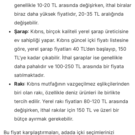
genellikle 10-20 TL arasında değişirken, ithal biralar
biraz daha yüksek fiyatlıdır, 20-35 TL aralığında
değişebilir.
Şarap
: Kıbrıs, birçok kaliteli yerel şarap üreticisine
ev sahipliği yapar. Kıbrıs güncel içki fiyatı listesine
göre, yerel şarap fiyatları 40 TL’den başlayıp, 150
TL’ye kadar çıkabilir. İthal şaraplar ise genellikle
daha pahalıdır ve 100-250 TL arasında bir fiyata
satılmaktadır.
Rakı
: Kıbrıs mutfağının vazgeçilmez eşlikçilerinden
biri olan rakı, özellikle deniz ürünleri ile birlikte
tercih edilir. Yerel rakı fiyatları 80-120 TL arasında
değişirken, ithal rakılar için 150 TL ve üzeri bir
bütçe ayırmak gerekebilir.
Bu fiyat karşılaştırmaları, adada içki seçimlerinizi