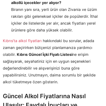
alkollü içecekler yer alıyor?
Biranın yanı sıra, yerli ürün olan Zivania ve üzüm
rakıları gibi geleneksel içkiler de popülerdir. İthal
içkiler de listelerde yer alır, ancak fiyatları yerel
ürünlere göre daha yüksek olabilir.
Kıbrıs’ta alkol fiyatları
hakkındaki bu sorular, adada
zaman geçirirken bütçenizi planlamanıza yardımcı
olabilir.
Kıbrıs Güncel İçki Fiyatı Listesi
ne erişim
sağlayarak, seyahatiniz için en uygun seçenekleri
değerlendirebilir ve alışverişinizi buna göre
yapabilirsiniz. Unutmayın, daima sorumlu bir şekilde
alkol tüketmeye özen gösterin.
Güncel Alkol Fiyatlarına Nasıl
Ulaşılır: Faydalı İpuçları ve