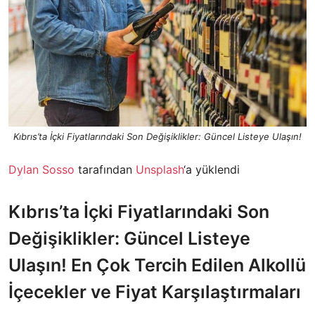
Kıbrıs’ta İçki Fiyatlarındaki Son Değişiklikler: Güncel Listeye Ulaşın!
Dylan Sosso
tarafından
Unsplash
‘a yüklendi
Kıbrıs’ta İçki Fiyatlarındaki Son
Değişiklikler: Güncel Listeye
Ulaşın! En Çok Tercih Edilen Alkollü
İçecekler ve Fiyat Karşılaştırmaları