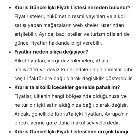
Kıbrıs Güncel İçki Fiyatı Listesi nereden bulunur?
Fiyat listeleri, hükümetin resmi yayınları ve alkol
satışı yapan mağazaların web siteleri üzerinden
erişilebilir. Ayrıca, bazı oteller ve turizm ofisleri de
güncel fiyatlar hakkında bilgi verebilir.
Fiyatlar neden sıkça değişiyor?
Alkol fiyatları, vergi düzenlemeleri, ithalat
maliyetleri ve döviz kurlarındaki dalgalanmalar gibi
çeşitli faktörlere bağlı olarak değişiklik gösterebilir.
Kıbrıs’ta alkollü içecekler genelde pahalı mı?
Fiyatlar, ülkenin hangi bölgesinde olduğunuza ve
ne tür bir içki satın aldığınıza bağlı olarak değişir.
Ancak, genellikle Kıbrıs’ta içki fiyatları, Avrupa’nın
birçok yerine göre daha makul seviyelerdedir.
Kıbrıs Güncel İçki Fiyatı Listesi’nde en çok hangi