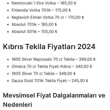
Nemirovski 1 litre Votka – 185,00 ₺
Finlandia Votka 70’lik – 175,00 ₺
Keglevich Elmalı Votka 70 cl – 170,00 ₺
Absolut 70’lik – 185,00 ₺
Absolut 50’lik – 105,00 ₺
Kıbrıs Tekila Fiyatları 2024
1800 Silver Reposado 70 cl Tekila – 399,00 ₺
Olmeca 70 cl Tekila Fiyatı Kıbrıs – 340,00 ₺
1800 Silver 70 cl Tekila – 349,00 ₺
Sauza Gold 70’lik Tekila Fiyatı – 245,00 ₺
Mevsimsel Fiyat Dalgalanmaları ve
Nedenleri