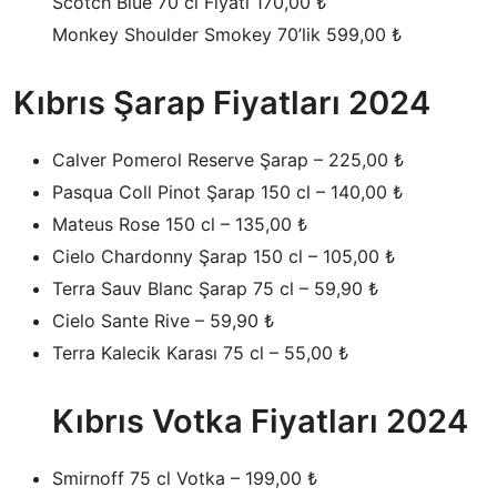
Scotch Blue 70 cl Fiyatı 170,00 ₺
Monkey Shoulder Smokey 70’lik 599,00 ₺
Kıbrıs Şarap Fiyatları 2024
Calver Pomerol Reserve Şarap – 225,00 ₺
Pasqua Coll Pinot Şarap 150 cl – 140,00 ₺
Mateus Rose 150 cl – 135,00 ₺
Cielo Chardonny Şarap 150 cl – 105,00 ₺
Terra Sauv Blanc Şarap 75 cl – 59,90 ₺
Cielo Sante Rive – 59,90 ₺
Terra Kalecik Karası 75 cl – 55,00 ₺
Kıbrıs Votka Fiyatları 2024
Smirnoff 75 cl Votka – 199,00 ₺