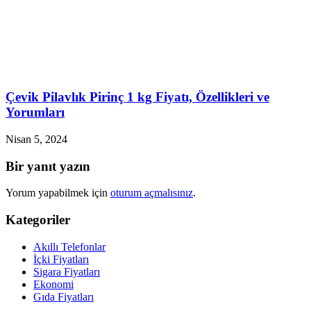
Çevik Pilavlık Pirinç 1 kg Fiyatı, Özellikleri ve
Yorumları
Nisan 5, 2024
Bir yanıt yazın
Yorum yapabilmek için
oturum açmalısınız
.
Kategoriler
Akıllı Telefonlar
İçki Fiyatları
Sigara Fiyatları
Ekonomi
Gıda Fiyatları