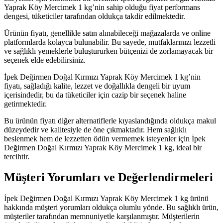
Yaprak Köy Mercimek 1 kg’nin sahip olduğu fiyat performans
dengesi, tüketiciler tarafından oldukça takdir edilmektedir.
Ürünün fiyatı, genellikle satın alınabileceği mağazalarda ve online
platformlarda kolayca bulunabilir. Bu sayede, mutfaklarınızı lezzetli
ve sağlıklı yemeklerle buluştururken bütçenizi de zorlamayacak bir
seçenek elde edebilirsiniz.
İpek Değirmen Doğal Kırmızı Yaprak Köy Mercimek 1 kg’nin
fiyatı, sağladığı kalite, lezzet ve doğallıkla dengeli bir uyum
içerisindedir, bu da tüketiciler için cazip bir seçenek haline
getirmektedir.
Bu ürünün fiyatı diğer alternatiflerle kıyaslandığında oldukça makul
düzeydedir ve kalitesiyle de öne çıkmaktadır. Hem sağlıklı
beslenmek hem de lezzetten ödün vermemek isteyenler için İpek
Değirmen Doğal Kırmızı Yaprak Köy Mercimek 1 kg, ideal bir
tercihtir.
Müşteri Yorumları ve Değerlendirmeleri
İpek Değirmen Doğal Kırmızı Yaprak Köy Mercimek 1 kg ürünü
hakkında müşteri yorumları oldukça olumlu yönde. Bu sağlıklı ürün,
müşteriler tarafından memnuniyetle karşılanmıştır. Müşterilerin