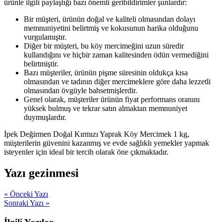
ürünle ilgili paylaştığı bazı önemli geribildirimler şunlardır:
Bir müşteri, ürünün doğal ve kaliteli olmasından dolayı
memnuniyetini belirtmiş ve kokusunun harika olduğunu
vurgulamıştır.
Diğer bir müşteri, bu köy mercimeğini uzun süredir
kullandığını ve hiçbir zaman kalitesinden ödün vermediğini
belirtmiştir.
Bazı müşteriler, ürünün pişme süresinin oldukça kısa
olmasından ve tadının diğer mercimeklere göre daha lezzetli
olmasından övgüyle bahsetmişlerdir.
Genel olarak, müşteriler ürünün fiyat performans oranını
yüksek bulmuş ve tekrar satın almaktan memnuniyet
duymuşlardır.
İpek Değirmen Doğal Kırmızı Yaprak Köy Mercimek 1 kg,
müşterilerin güvenini kazanmış ve evde sağlıklı yemekler yapmak
isteyenler için ideal bir tercih olarak öne çıkmaktadır.
Yazı gezinmesi
« Önceki Yazı
Sonraki Yazı »