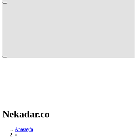
Nekadar.co
Anasayfa
»