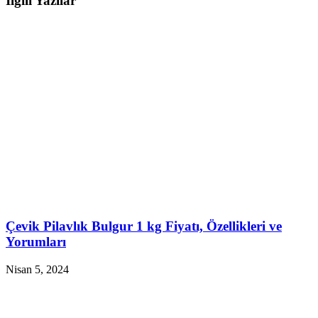
İlgili Yazılar
Çevik Pilavlık Bulgur 1 kg Fiyatı, Özellikleri ve
Yorumları
Nisan 5, 2024