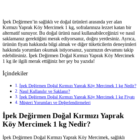
İpek Değirmen’in sağlıklı ve doğal ürünleri arasında yer alan
Kırmızı Yaprak Köy Mercimek 1 kg, sofralarınıza lezzet katan bir
alternatif sunuyor. Bu doğal ürünü nasıl kullanabileceğinizi ve nasıl
saklamanız gerektiğini merak ediyorsanız, doğru yerdesiniz. Ayrıca,
ürünün fiyatı hakkında bilgi almak ve diğer tüketicilerin deneyimleri
hakkında yorumları okumak istiyorsanız, yazımızın devamını takip
edebilirsiniz. İpek Değirmen Doğal Kırmızı Yaprak Köy Mercimek
1 kg ile ilgili merak ettiğiniz her şey bu yazıda!
İçindekiler
İpek Değirmen Doğal Kırmızı Yaprak Köy Mercimek 1 kg Nedir?
Nasıl Kullanılır ve Saklanır?
İpek Değirmen Doğal Kırmızı Yaprak Köy Mercimek 1 kg Fiyatı
Müşteri Yorumları ve Değerlendirmeleri
İpek Değirmen Doğal Kırmızı Yaprak
Köy Mercimek 1 kg Nedir?
İpek Değirmen Doğal Kırmızı Yaprak Köy Mercimek, sağlıklı