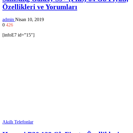
Özellikleri ve Yorumları
admin
Nisan 10, 2019
0
426
[infoE7 id=”15″]
Akıllı Telefonlar