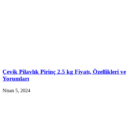
Çevik Pilavlık Pirinç 2.5 kg Fiyatı, Özellikleri ve
Yorumları
Nisan 5, 2024