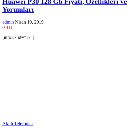
Huawei P30 128 Gb Fiyatı, Özellikleri ve
Yorumları
admin
Nisan 10, 2019
0
411
[infoE7 id=”17″]
Akıllı Telefonlar