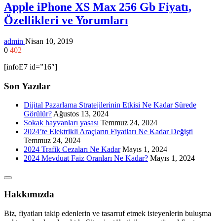
Apple iPhone XS Max 256 Gb Fiyatı,
Özellikleri ve Yorumları
admin
Nisan 10, 2019
0
402
[infoE7 id=”16″]
Son Yazılar
Dijital Pazarlama Stratejilerinin Etkisi Ne Kadar Sürede
Görülür?
Ağustos 13, 2024
Sokak hayvanları yasası
Temmuz 24, 2024
2024’te Elektrikli Araçların Fiyatları Ne Kadar Değişti
Temmuz 24, 2024
2024 Trafik Cezaları Ne Kadar
Mayıs 1, 2024
2024 Mevduat Faiz Oranları Ne Kadar?
Mayıs 1, 2024
Hakkımızda
Biz, fiyatları takip edenlerin ve tasarruf etmek isteyenlerin buluşma