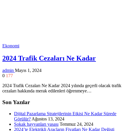
Ekonomi
2024 Trafik Cezaları Ne Kadar
admin
Mayıs 1, 2024
0
177
2024 Trafik Cezaları Ne Kadar 2024 yılında geçerli olacak trafik
cezaları hakkında merak edilenleri öğrenmeye…
Son Yazılar
Dijital Pazarlama Stratejilerinin Etkisi Ne Kadar Sürede
Görülür?
Ağustos 13, 2024
Sokak hayvanları yasası
Temmuz 24, 2024
2024’te Elektrikli Araçların Fiyatları Ne Kadar Değişti