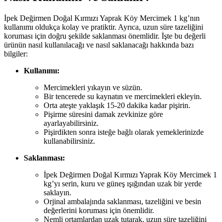
İpek Değirmen Doğal Kırmızı Yaprak Köy Mercimek 1 kg’nın
kullanımı oldukça kolay ve pratiktir. Ayrıca, uzun süre tazeliğini
koruması için doğru şekilde saklanması önemlidir. İşte bu değerli
ürünün nasıl kullanılacağı ve nasıl saklanacağı hakkında bazı
bilgiler:
Kullanımı:
Mercimekleri yıkayın ve süzün.
Bir tencerede su kaynatın ve mercimekleri ekleyin.
Orta ateşte yaklaşık 15-20 dakika kadar pişirin.
Pişirme süresini damak zevkinize göre
ayarlayabilirsiniz.
Pişirdikten sonra isteğe bağlı olarak yemeklerinizde
kullanabilirsiniz.
Saklanması:
İpek Değirmen Doğal Kırmızı Yaprak Köy Mercimek 1
kg’yı serin, kuru ve güneş ışığından uzak bir yerde
saklayın.
Orjinal ambalajında saklanması, tazeliğini ve besin
değerlerini koruması için önemlidir.
Nemli ortamlardan uzak tutarak, uzun süre tazeliğini