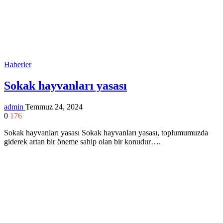
Haberler
Sokak hayvanları yasası
admin
Temmuz 24, 2024
0
176
Sokak hayvanları yasası Sokak hayvanları yasası, toplumumuzda
giderek artan bir öneme sahip olan bir konudur….