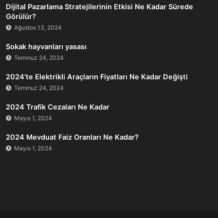
Dijital Pazarlama Stratejilerinin Etkisi Ne Kadar Sürede
Görülür?
Ağustos 13, 2024
Sokak hayvanları yasası
Temmuz 24, 2024
2024’te Elektrikli Araçların Fiyatları Ne Kadar Değişti
Temmuz 24, 2024
2024 Trafik Cezaları Ne Kadar
Mayıs 1, 2024
2024 Mevduat Faiz Oranları Ne Kadar?
Mayıs 1, 2024