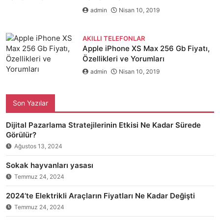
admin
Nisan 10, 2019
AKILLI TELEFONLAR
Apple iPhone XS Max 256 Gb Fiyatı,
Özellikleri ve Yorumları
admin
Nisan 10, 2019
Son Yazılar
Dijital Pazarlama Stratejilerinin Etkisi Ne Kadar Sürede
Görülür?
Ağustos 13, 2024
Sokak hayvanları yasası
Temmuz 24, 2024
2024’te Elektrikli Araçların Fiyatları Ne Kadar Değişti
Temmuz 24, 2024