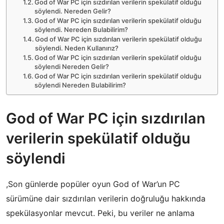
God of War PC için sızdırılan verilerin spekülatif olduğu
söylendi. Nereden Gelir?
God of War PC için sızdırılan verilerin spekülatif olduğu
söylendi. Nereden Bulabilirim?
God of War PC için sızdırılan verilerin spekülatif olduğu
söylendi. Neden Kullanırız?
God of War PC için sızdırılan verilerin spekülatif olduğu
söylendi Nereden Gelir?
God of War PC için sızdırılan verilerin spekülatif olduğu
söylendi Nereden Bulabilirim?
God of War PC için sızdırılan
verilerin spekülatif olduğu
söylendi
,Son günlerde popüler oyun God of War’un PC
sürümüne dair sızdırılan verilerin doğruluğu hakkında
spekülasyonlar mevcut. Peki, bu veriler ne anlama