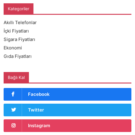
Kategoriler
Akıllı Telefonlar
İçki Fiyatları
Sigara Fiyatları
Ekonomi
Gıda Fiyatları
Bağlı Kal
Facebook
Twitter
Instagram