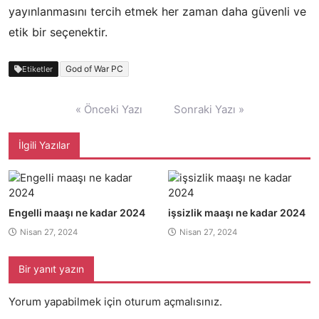
yayınlanmasını tercih etmek her zaman daha güvenli ve
etik bir seçenektir.
God of War PC
Etiketler
Yazı
« Önceki Yazı
Sonraki Yazı »
gezinmesi
İlgili Yazılar
Engelli maaşı ne kadar 2024
işsizlik maaşı ne kadar 2024
Nisan 27, 2024
Nisan 27, 2024
Bir yanıt yazın
Yorum yapabilmek için
oturum açmalısınız
.