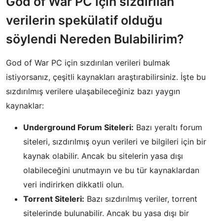
God of War PC için sızdırılan
verilerin spekülatif olduğu
söylendi Nereden Bulabilirim?
God of War PC için sızdırılan verileri bulmak
istiyorsanız, çeşitli kaynakları araştırabilirsiniz. İşte bu
sızdırılmış verilere ulaşabileceğiniz bazı yaygın
kaynaklar:
Underground Forum Siteleri:
Bazı yeraltı forum
siteleri, sızdırılmış oyun verileri ve bilgileri için bir
kaynak olabilir. Ancak bu sitelerin yasa dışı
olabileceğini unutmayın ve bu tür kaynaklardan
veri indirirken dikkatli olun.
Torrent Siteleri:
Bazı sızdırılmış veriler, torrent
sitelerinde bulunabilir. Ancak bu yasa dışı bir