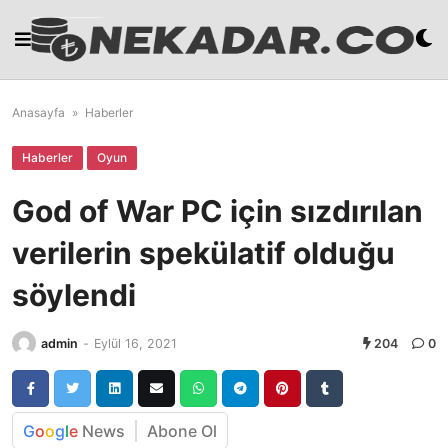
Skip
to
content
Anasayfa
»
Haberler
Haberler
Oyun
God of War PC için sızdırılan
verilerin spekülatif olduğu
söylendi
admin
-
Eylül 16, 2021
204
0
G
o
o
g
l
e
News
Abone Ol