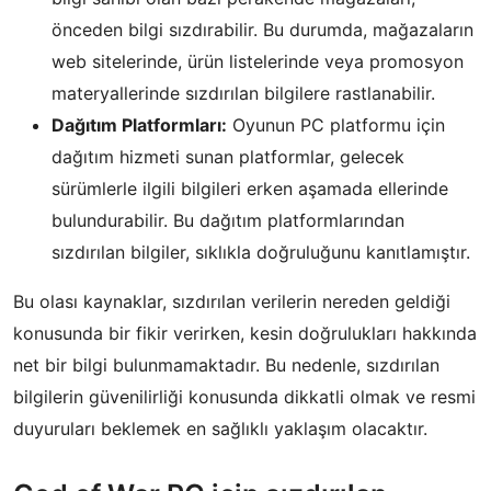
önceden bilgi sızdırabilir. Bu durumda, mağazaların
web sitelerinde, ürün listelerinde veya promosyon
materyallerinde sızdırılan bilgilere rastlanabilir.
Dağıtım Platformları:
Oyunun PC platformu için
dağıtım hizmeti sunan platformlar, gelecek
sürümlerle ilgili bilgileri erken aşamada ellerinde
bulundurabilir. Bu dağıtım platformlarından
sızdırılan bilgiler, sıklıkla doğruluğunu kanıtlamıştır.
Bu olası kaynaklar, sızdırılan verilerin nereden geldiği
konusunda bir fikir verirken, kesin doğrulukları hakkında
net bir bilgi bulunmamaktadır. Bu nedenle, sızdırılan
bilgilerin güvenilirliği konusunda dikkatli olmak ve resmi
duyuruları beklemek en sağlıklı yaklaşım olacaktır.