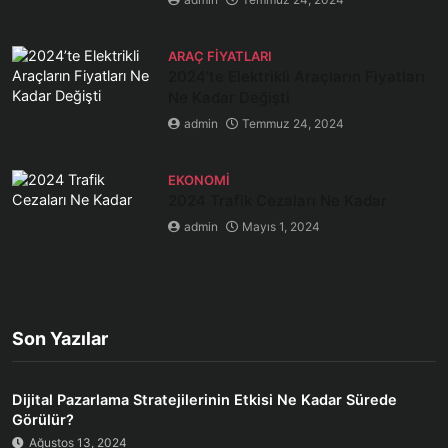
ARAÇ FIYATLARI
2024’te Elektrikli Araçların Fiyatları
Ne Kadar Değişti
admin
Temmuz 24, 2024
EKONOMI
2024 Trafik Cezaları Ne Kadar
admin
Mayıs 1, 2024
Son Yazılar
Dijital Pazarlama Stratejilerinin Etkisi Ne Kadar Sürede
Görülür?
Ağustos 13, 2024