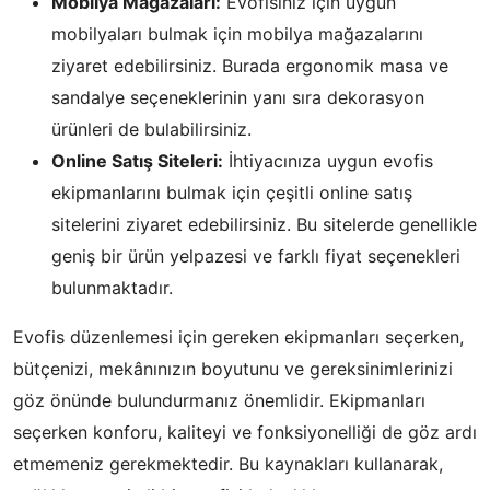
Mobilya Mağazaları:
Evofisiniz için uygun
mobilyaları bulmak için mobilya mağazalarını
ziyaret edebilirsiniz. Burada ergonomik masa ve
sandalye seçeneklerinin yanı sıra dekorasyon
ürünleri de bulabilirsiniz.
Online Satış Siteleri:
İhtiyacınıza uygun evofis
ekipmanlarını bulmak için çeşitli online satış
sitelerini ziyaret edebilirsiniz. Bu sitelerde genellikle
geniş bir ürün yelpazesi ve farklı fiyat seçenekleri
bulunmaktadır.
Evofis düzenlemesi için gereken ekipmanları seçerken,
bütçenizi, mekânınızın boyutunu ve gereksinimlerinizi
göz önünde bulundurmanız önemlidir. Ekipmanları
seçerken konforu, kaliteyi ve fonksiyonelliği de göz ardı
etmemeniz gerekmektedir. Bu kaynakları kullanarak,