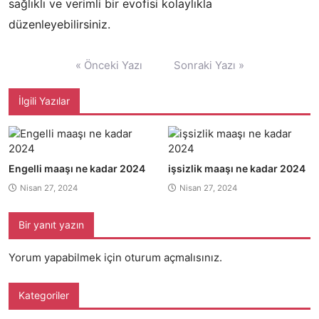
sağlıklı ve verimli bir evofisi kolaylıkla
düzenleyebilirsiniz.
Yazı
« Önceki Yazı
Sonraki Yazı »
gezinmesi
İlgili Yazılar
Engelli maaşı ne kadar 2024
işsizlik maaşı ne kadar 2024
Nisan 27, 2024
Nisan 27, 2024
Bir yanıt yazın
Yorum yapabilmek için
oturum açmalısınız
.
Kategoriler