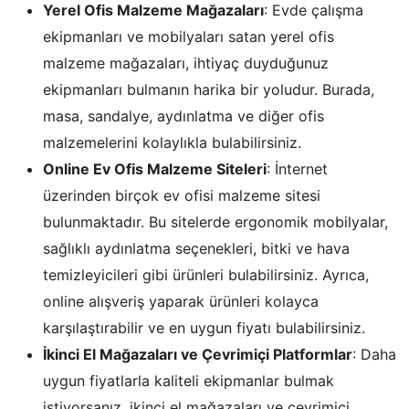
Yerel Ofis Malzeme Mağazaları
: Evde çalışma
ekipmanları ve mobilyaları satan yerel ofis
malzeme mağazaları, ihtiyaç duyduğunuz
ekipmanları bulmanın harika bir yoludur. Burada,
masa, sandalye, aydınlatma ve diğer ofis
malzemelerini kolaylıkla bulabilirsiniz.
Online Ev Ofis Malzeme Siteleri
: İnternet
üzerinden birçok ev ofisi malzeme sitesi
bulunmaktadır. Bu sitelerde ergonomik mobilyalar,
sağlıklı aydınlatma seçenekleri, bitki ve hava
temizleyicileri gibi ürünleri bulabilirsiniz. Ayrıca,
online alışveriş yaparak ürünleri kolayca
karşılaştırabilir ve en uygun fiyatı bulabilirsiniz.
İkinci El Mağazaları ve Çevrimiçi Platformlar
: Daha
uygun fiyatlarla kaliteli ekipmanlar bulmak
istiyorsanız, ikinci el mağazaları ve çevrimiçi