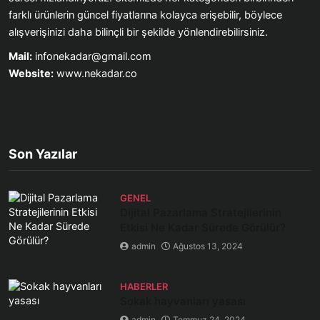
farklı ürünlerin güncel fiyatlarına kolayca erişebilir, böylece
alışverişinizi daha bilinçli bir şekilde yönlendirebilirsiniz.
Mail:
infonekadar@gmail.com
Website:
www.nekadar.co
Son Yazılar
GENEL
Dijital Pazarlama Stratejilerinin
Etkisi Ne Kadar Sürede Görülür?
admin
Ağustos 13, 2024
HABERLER
Sokak hayvanları yasası
admin
Temmuz 24, 2024