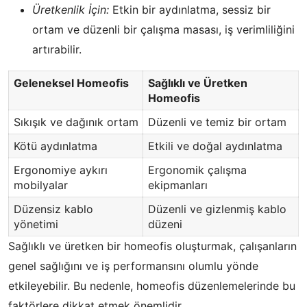
Üretkenlik İçin:
Etkin bir aydınlatma, sessiz bir
ortam ve düzenli bir çalışma masası, iş verimliliğini
artırabilir.
Geleneksel Homeofis
Sağlıklı ve Üretken
Homeofis
Sıkışık ve dağınık ortam
Düzenli ve temiz bir ortam
Kötü aydınlatma
Etkili ve doğal aydınlatma
Ergonomiye aykırı
Ergonomik çalışma
mobilyalar
ekipmanları
Düzensiz kablo
Düzenli ve gizlenmiş kablo
yönetimi
düzeni
Sağlıklı ve üretken bir homeofis oluşturmak, çalışanların
genel sağlığını ve iş performansını olumlu yönde
etkileyebilir. Bu nedenle, homeofis düzenlemelerinde bu
faktörlere dikkat etmek önemlidir.