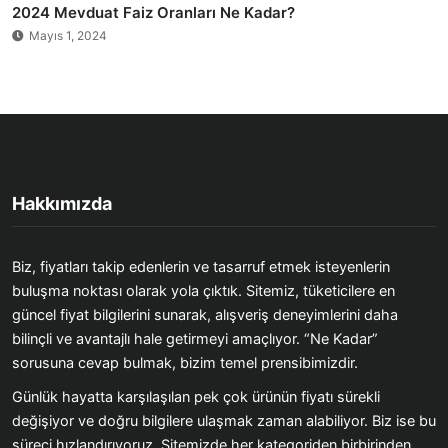
2024 Mevduat Faiz Oranları Ne Kadar?
Mayıs 1, 2024
Hakkımızda
Biz, fiyatları takip edenlerin ve tasarruf etmek isteyenlerin
buluşma noktası olarak yola çıktık. Sitemiz, tüketicilere en
güncel fiyat bilgilerini sunarak, alışveriş deneyimlerini daha
bilinçli ve avantajlı hale getirmeyi amaçlıyor. “Ne Kadar”
sorusuna cevap bulmak, bizim temel prensibimizdir.
Günlük hayatta karşılaşılan pek çok ürünün fiyatı sürekli
değişiyor ve doğru bilgilere ulaşmak zaman alabiliyor. Biz ise bu
süreci hızlandırıyoruz. Sitemizde her kategoriden birbirinden