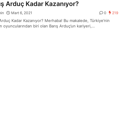
ış Arduç Kadar Kazanıyor?
min
Mart 6, 2021
0
219
 Arduç Kadar Kazanıyor? Merhaba! Bu makalede, Türkiye’nin
n oyuncularından biri olan Barış Arduç’un kariyeri,…