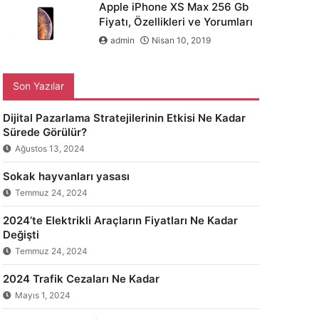
Apple iPhone XS Max 256 Gb
Fiyatı, Özellikleri ve Yorumları
admin
Nisan 10, 2019
Son Yazılar
Dijital Pazarlama Stratejilerinin Etkisi Ne Kadar
Sürede Görülür?
Ağustos 13, 2024
Sokak hayvanları yasası
Temmuz 24, 2024
2024’te Elektrikli Araçların Fiyatları Ne Kadar
Değişti
Temmuz 24, 2024
2024 Trafik Cezaları Ne Kadar
Mayıs 1, 2024