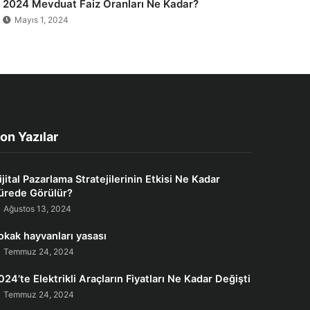
2024 Mevduat Faiz Oranları Ne Kadar?
Mayıs 1, 2024
on Yazılar
ijital Pazarlama Stratejilerinin Etkisi Ne Kadar
ürede Görülür?
Ağustos 13, 2024
okak hayvanları yasası
Temmuz 24, 2024
024’te Elektrikli Araçların Fiyatları Ne Kadar Değişti
Temmuz 24, 2024