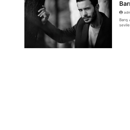
Bar
ad
Barış
sevile