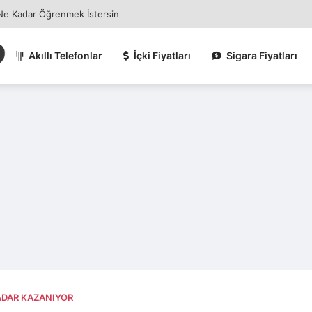
 Ne Kadar Öğrenmek İstersin
Akıllı Telefonlar
İçki Fiyatları
Sigara Fiyatları
ADAR KAZANIYOR