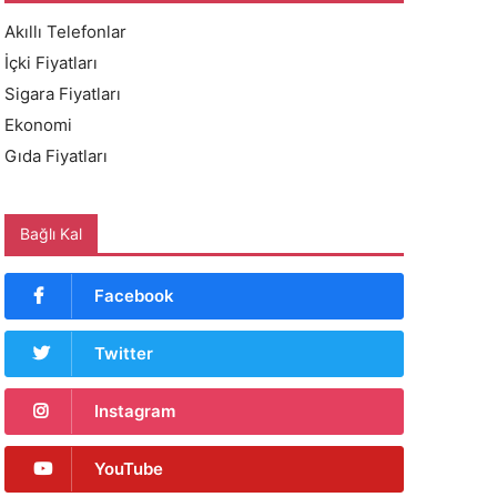
Akıllı Telefonlar
İçki Fiyatları
Sigara Fiyatları
Ekonomi
Gıda Fiyatları
Bağlı Kal
Facebook
Twitter
Instagram
YouTube